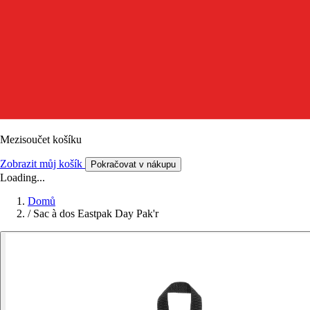
Mezisoučet košíku
Zobrazit můj košík
Pokračovat v nákupu
Loading...
Domů
/
Sac à dos Eastpak Day Pak'r