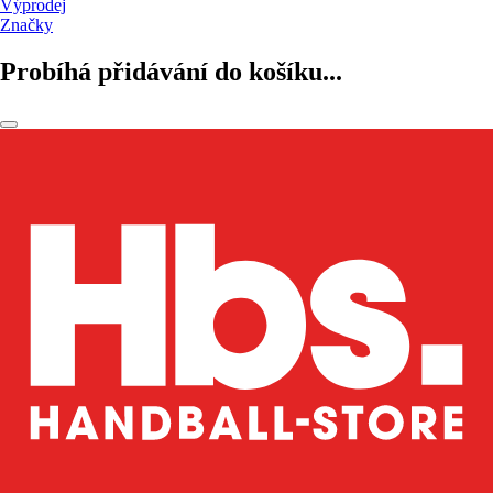
Výprodej
Značky
Probíhá přidávání do košíku...