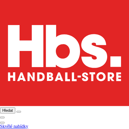
Hledat
Skvělé nabídky