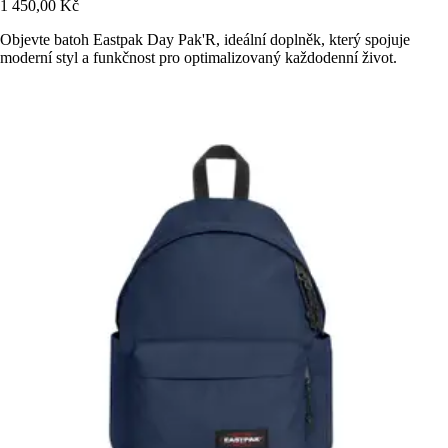
1 450,00 Kč
Objevte batoh Eastpak Day Pak'R, ideální doplněk, který spojuje
moderní styl a funkčnost pro optimalizovaný každodenní život.