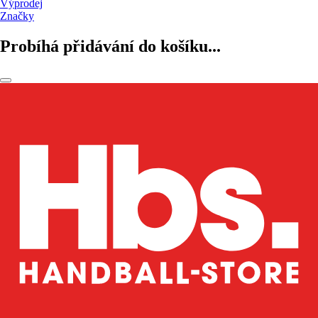
Výprodej
Značky
Probíhá přidávání do košíku...