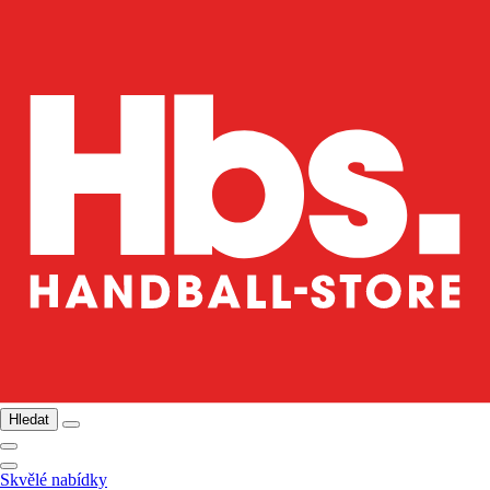
Hledat
Skvělé nabídky