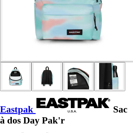
Eastpak
Sac
à dos Day Pak'r