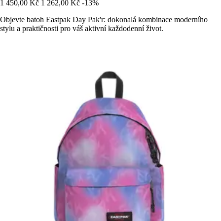
1 450,00 Kč
1 262,00 Kč
-13%
Objevte batoh Eastpak Day Pak'r: dokonalá kombinace moderního
stylu a praktičnosti pro váš aktivní každodenní život.