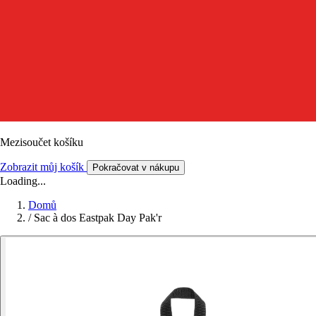
Mezisoučet košíku
Zobrazit můj košík
Pokračovat v nákupu
Loading...
Domů
/
Sac à dos Eastpak Day Pak'r