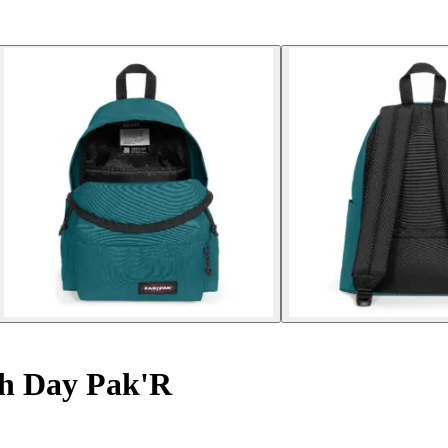
h Day Pak'R