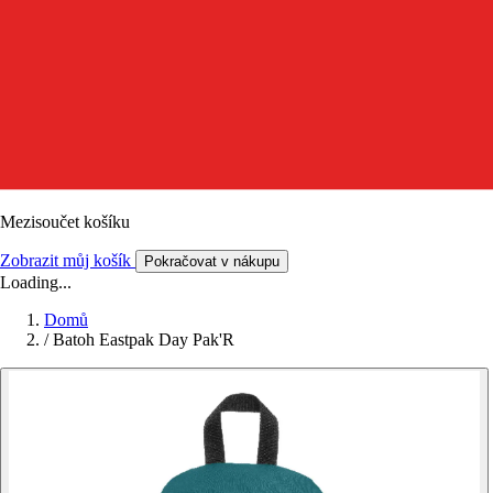
Mezisoučet košíku
Zobrazit můj košík
Pokračovat v nákupu
Loading...
Domů
/
Batoh Eastpak Day Pak'R