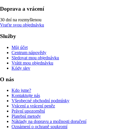
Doprava a vrácení
30 dní na rozmyšlenou
Vraťte svou objednávku
Služby
Můj účet
Centrum nápovědy
Sledovat mou objednávku
Vrátit mou objednávku
Kódy slev
O nás
Kdo jsme?
Kontaktujte nás
Všeobecné obchodní podmínky
Vrácení a vrácení peněz
Právní upozornění
Platební metody
Náklady na dopravu a možnosti doručení
Oznámení o ochraně soukromí