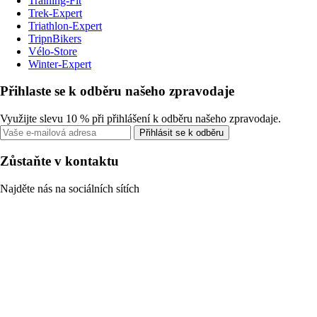
Training-Fit
Trek-Expert
Triathlon-Expert
TripnBikers
Vélo-Store
Winter-Expert
Přihlaste se k odběru našeho zpravodaje
Využijte slevu 10 % při přihlášení k odběru našeho zpravodaje.
Přihlásit se k odběru
Zůstaňte v kontaktu
Najděte nás na sociálních sítích