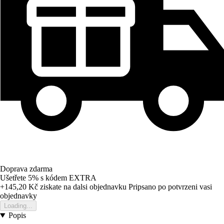
Doprava zdarma
Ušetřete 5%
s kódem
EXTRA
+145,20 Kč
ziskate na dalsi objednavku
Pripsano po potvrzeni vasi
objednavky
Loading...
Popis