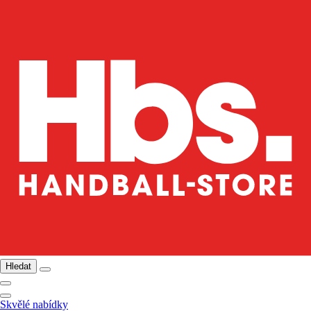
Hledat
Skvělé nabídky