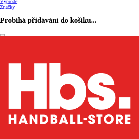
Výprodej
Značky
Probíhá přidávání do košíku...