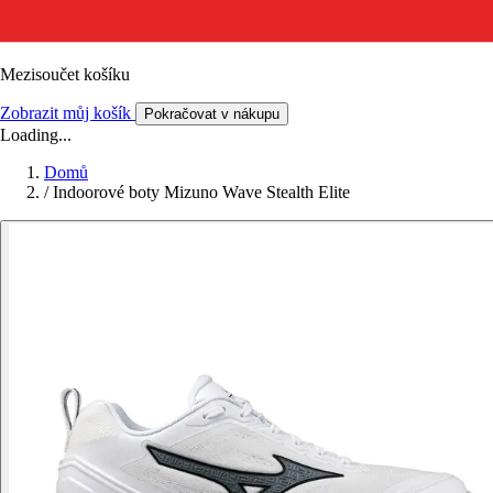
Mezisoučet košíku
Zobrazit můj košík
Pokračovat v nákupu
Loading...
Domů
/
Indoorové boty Mizuno Wave Stealth Elite