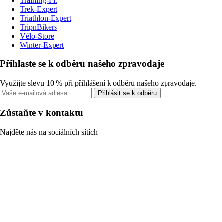
Training-Fit
Trek-Expert
Triathlon-Expert
TripnBikers
Vélo-Store
Winter-Expert
Přihlaste se k odběru našeho zpravodaje
Využijte slevu 10 % při přihlášení k odběru našeho zpravodaje.
Přihlásit se k odběru
Zůstaňte v kontaktu
Najděte nás na sociálních sítích