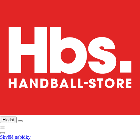
Hledat
Skvělé nabídky