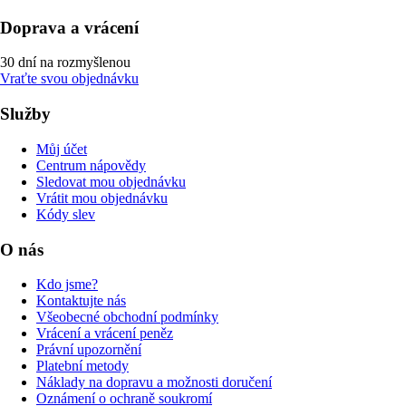
Doprava a vrácení
30 dní na rozmyšlenou
Vraťte svou objednávku
Služby
Můj účet
Centrum nápovědy
Sledovat mou objednávku
Vrátit mou objednávku
Kódy slev
O nás
Kdo jsme?
Kontaktujte nás
Všeobecné obchodní podmínky
Vrácení a vrácení peněz
Právní upozornění
Platební metody
Náklady na dopravu a možnosti doručení
Oznámení o ochraně soukromí