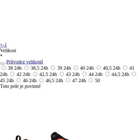
+-1
Velikost
*
Průvodce velikostí
38
24h
38,5
24h
39
24h
40
24h
40,5
24h
41
24h
42
24h
42,5
24h
43
24h
44
24h
44,5
24h
45
24h
46
24h
46,5
24h
47
24h
50
Toto pole je povinné