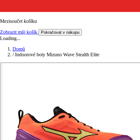
Mezisoučet košíku
Zobrazit můj košík
Pokračovat v nákupu
Loading...
Domů
/
Indoorové boty Mizuno Wave Stealth Elite