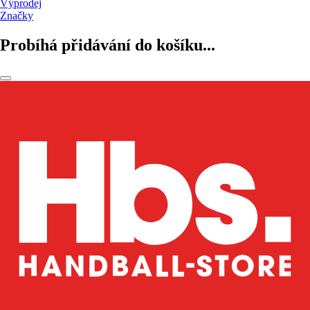
Výprodej
Značky
Probíhá přidávání do košíku...