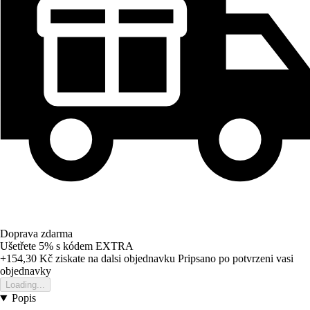
Doprava zdarma
Ušetřete 5%
s kódem
EXTRA
+154,30 Kč
ziskate na dalsi objednavku
Pripsano po potvrzeni vasi
objednavky
Loading...
Popis