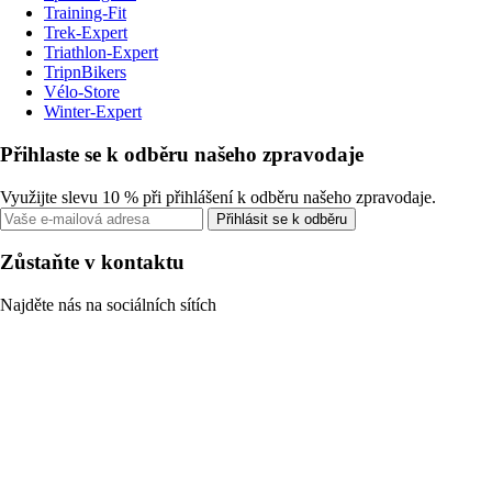
Training-Fit
Trek-Expert
Triathlon-Expert
TripnBikers
Vélo-Store
Winter-Expert
Přihlaste se k odběru našeho zpravodaje
Využijte slevu 10 % při přihlášení k odběru našeho zpravodaje.
Přihlásit se k odběru
Zůstaňte v kontaktu
Najděte nás na sociálních sítích