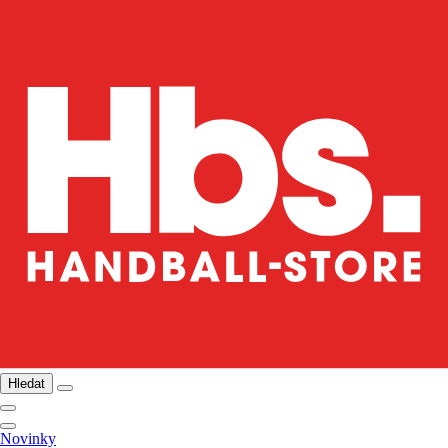
Hledat
Novinky