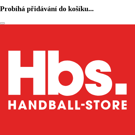
Probíhá přidávání do košíku...