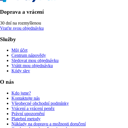
Doprava a vrácení
30 dní na rozmyšlenou
Vraťte svou objednávku
Služby
Můj účet
Centrum nápovědy
Sledovat mou objednávku
Vrátit mou objednávku
Kódy slev
O nás
Kdo jsme?
Kontaktujte nás
Všeobecné obchodní podmínky
Vrácení a vrácení peněz
Právní upozornění
Platební metody
Náklady na dopravu a možnosti doručení