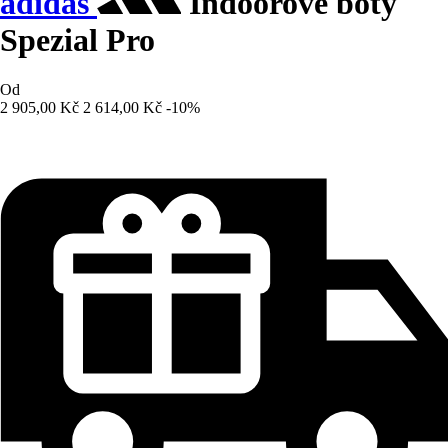
adidas
Indoorové boty
Spezial Pro
Od
2 905,00 Kč
2 614,00 Kč
-10%