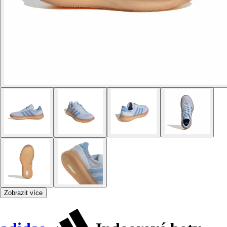
Zobrazit více