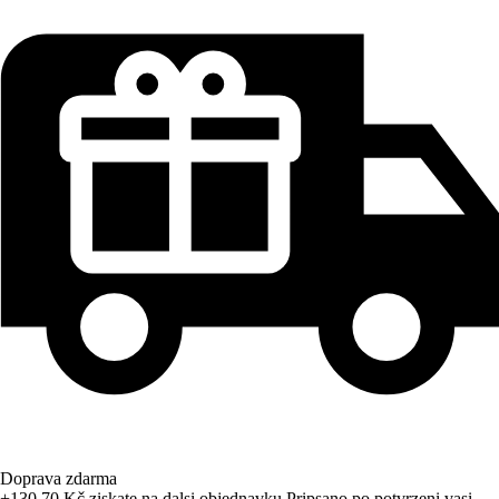
Doprava zdarma
+130,70 Kč
ziskate na dalsi objednavku
Pripsano po potvrzeni vasi