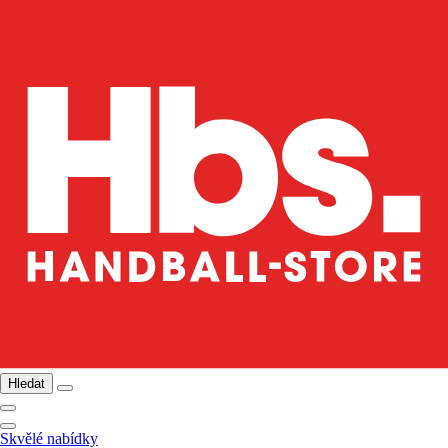
Hledat
Skvělé nabídky