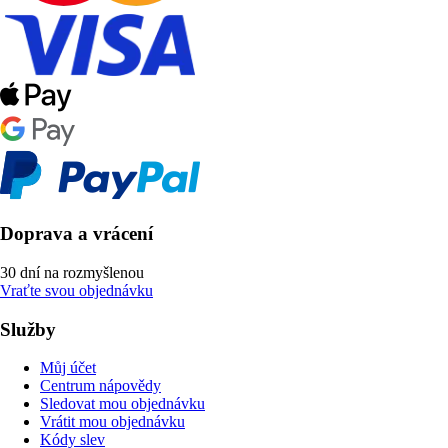
Doprava a vrácení
30 dní na rozmyšlenou
Vraťte svou objednávku
Služby
Můj účet
Centrum nápovědy
Sledovat mou objednávku
Vrátit mou objednávku
Kódy slev