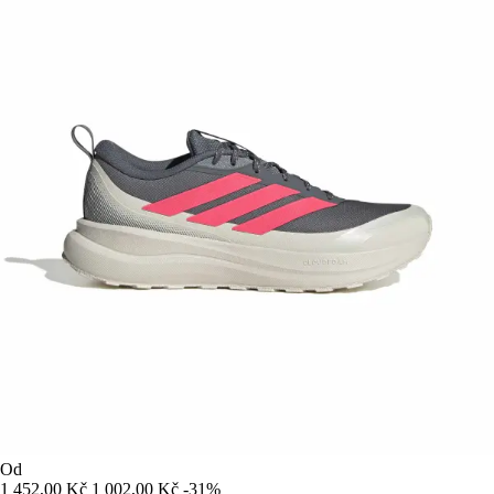
Od
1 452,00 Kč
1 002,00 Kč
-31%