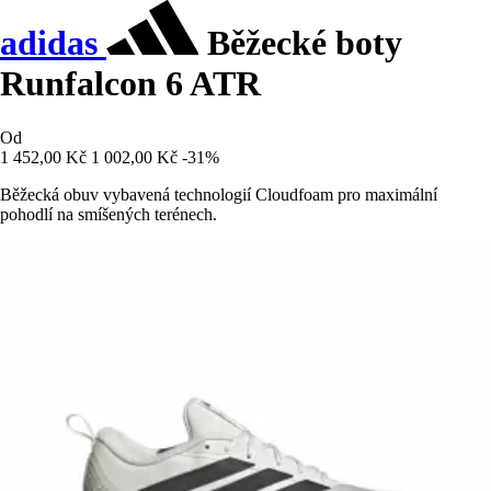
adidas
Běžecké boty
Runfalcon 6 ATR
Od
1 452,00 Kč
1 002,00 Kč
-31%
Běžecká obuv vybavená technologií Cloudfoam pro maximální
pohodlí na smíšených terénech.