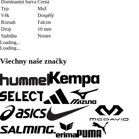
Dominantní barva
Černá
Typ
Muž
Věk
Dospělý
Rozsah
Falcon
Drop
10 mm
Stabilita
Neutre
Loading...
Loading...
Všechny naše značky