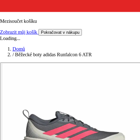
Mezisoučet košíku
Zobrazit můj košík
Pokračovat v nákupu
Loading...
Domů
/
Běžecké boty adidas Runfalcon 6 ATR