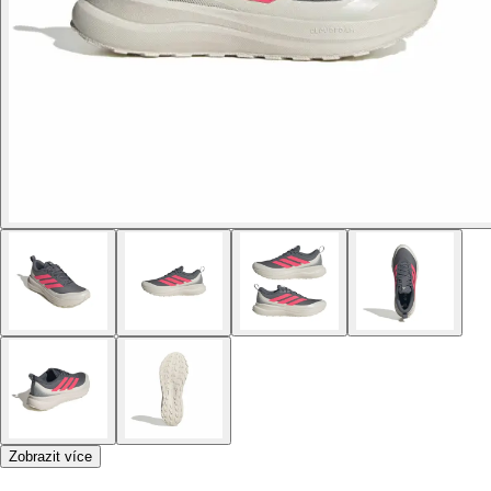
Zobrazit více