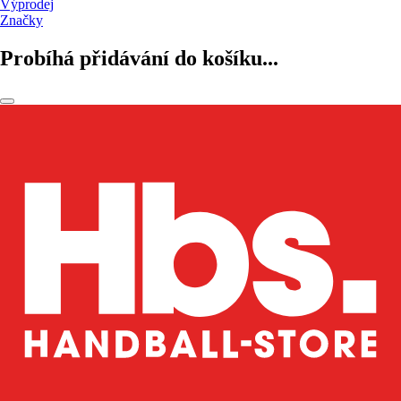
Výprodej
Značky
Probíhá přidávání do košíku...