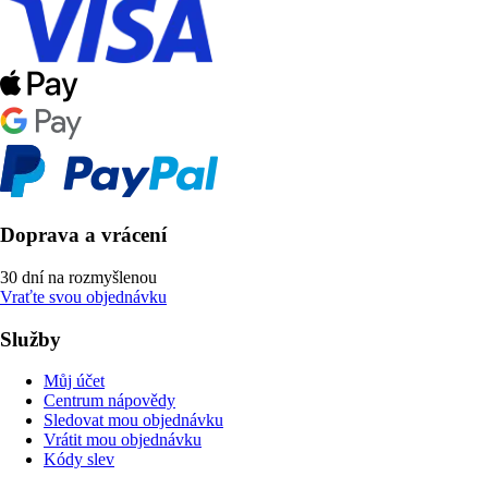
Doprava a vrácení
30 dní na rozmyšlenou
Vraťte svou objednávku
Služby
Můj účet
Centrum nápovědy
Sledovat mou objednávku
Vrátit mou objednávku
Kódy slev