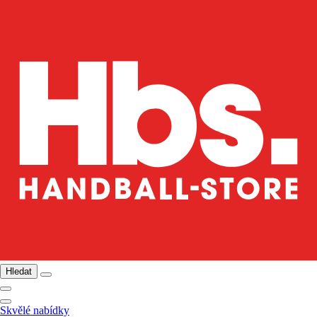
Hledat
Skvělé nabídky