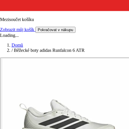
Mezisoučet košíku
Zobrazit můj košík
Pokračovat v nákupu
Loading...
Domů
/
Běžecké boty adidas Runfalcon 6 ATR