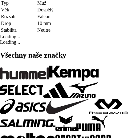
Typ
Muž
Věk
Dospělý
Rozsah
Falcon
Drop
10 mm
Stabilita
Neutre
Loading...
Loading...
Všechny naše značky