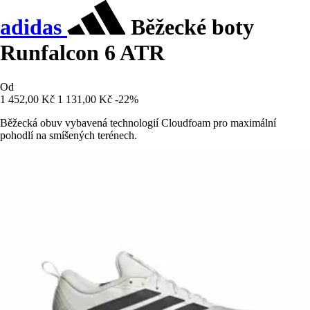
adidas
Běžecké boty
Runfalcon 6 ATR
Od
1 452,00 Kč
1 131,00 Kč
-22%
Běžecká obuv vybavená technologií Cloudfoam pro maximální
pohodlí na smíšených terénech.