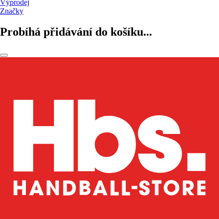
Výprodej
Značky
Probíhá přidávání do košíku...