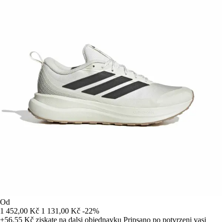
Od
1 452,00 Kč
1 131,00 Kč
-22%
+56,55 Kč
ziskate na dalsi objednavku
Pripsano po potvrzeni vasi