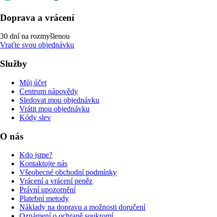
Doprava a vrácení
30 dní na rozmyšlenou
Vraťte svou objednávku
Služby
Můj účet
Centrum nápovědy
Sledovat mou objednávku
Vrátit mou objednávku
Kódy slev
O nás
Kdo jsme?
Kontaktujte nás
Všeobecné obchodní podmínky
Vrácení a vrácení peněz
Právní upozornění
Platební metody
Náklady na dopravu a možnosti doručení
Oznámení o ochraně soukromí