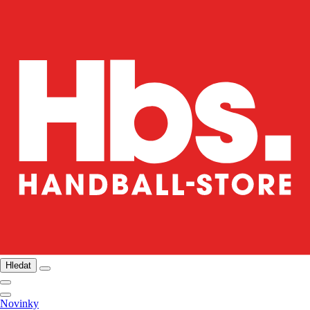
Hledat
Novinky