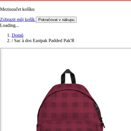
Mezisoučet košíku
Zobrazit můj košík
Pokračovat v nákupu
Loading...
Domů
/
Sac à dos Eastpak Padded Pak'R