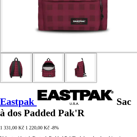
Eastpak
Sac
à dos Padded Pak'R
1 331,00 Kč
1 220,00 Kč
-8%