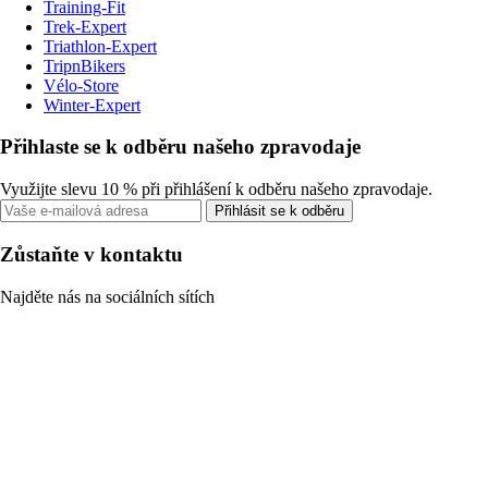
Training-Fit
Trek-Expert
Triathlon-Expert
TripnBikers
Vélo-Store
Winter-Expert
Přihlaste se k odběru našeho zpravodaje
Využijte slevu 10 % při přihlášení k odběru našeho zpravodaje.
Přihlásit se k odběru
Zůstaňte v kontaktu
Najděte nás na sociálních sítích