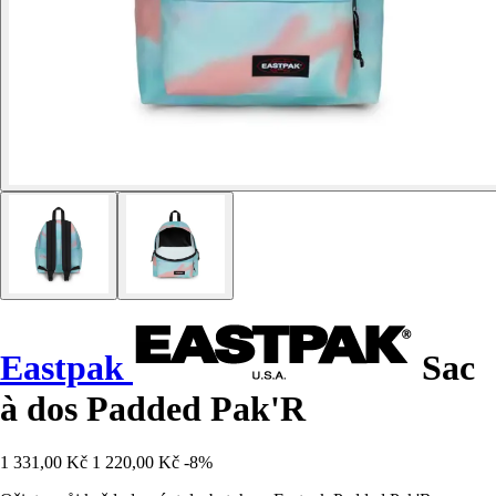
Eastpak
Sac
à dos Padded Pak'R
1 331,00 Kč
1 220,00 Kč
-8%