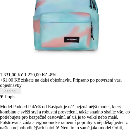
1 331,00 Kč
1 220,00 Kč
-8%
+61,00 Kč
ziskate na dalsi objednavku
Pripsano po potvrzeni vasi
objednavky
Loading...
Popis
Model Padded Pak'r® od Eastpak je náš nejznámější model, který
kombinuje svěží styl a robustní provedení, takže snadno sbalíte vše, co
potřebujete pro bezpečné cestování, ať už je to velké nebo malé.
Polstrovaná záda a ergonomické ramenní popruhy z něj dělají jeden z
našich nejpohodlnějších batohů! Není to to samé jako model Orbit,