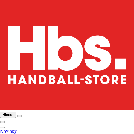
Hledat
Novinky