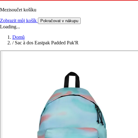
Mezisoučet košíku
Zobrazit můj košík
Pokračovat v nákupu
Loading...
Domů
/
Sac à dos Eastpak Padded Pak'R