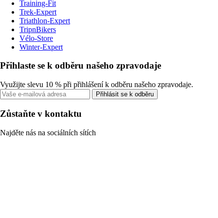
Training-Fit
Trek-Expert
Triathlon-Expert
TripnBikers
Vélo-Store
Winter-Expert
Přihlaste se k odběru našeho zpravodaje
Využijte slevu 10 % při přihlášení k odběru našeho zpravodaje.
Přihlásit se k odběru
Zůstaňte v kontaktu
Najděte nás na sociálních sítích