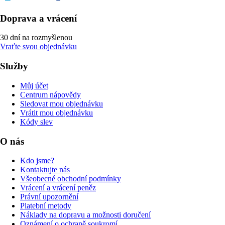
Doprava a vrácení
30 dní na rozmyšlenou
Vraťte svou objednávku
Služby
Můj účet
Centrum nápovědy
Sledovat mou objednávku
Vrátit mou objednávku
Kódy slev
O nás
Kdo jsme?
Kontaktujte nás
Všeobecné obchodní podmínky
Vrácení a vrácení peněz
Právní upozornění
Platební metody
Náklady na dopravu a možnosti doručení
Oznámení o ochraně soukromí