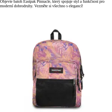
Objevte batoh Eastpak Pinnacle, který spojuje styl a funkčnost pro
moderní dobrodruhy. Vezměte si všechno s elegancí!