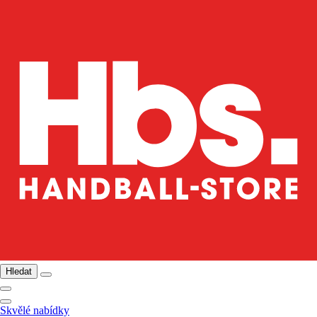
Hledat
Skvělé nabídky