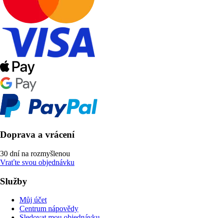
Doprava a vrácení
30 dní na rozmyšlenou
Vraťte svou objednávku
Služby
Můj účet
Centrum nápovědy
Sledovat mou objednávku