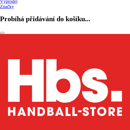
Výprodej
Značky
Probíhá přidávání do košíku...