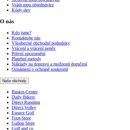
Vrátit mou objednávku
Kódy slev
O nás
Kdo jsme?
Kontaktujte nás
Všeobecné obchodní podmínky
Vrácení a vrácení peněz
Právní upozornění
Platební metody
Náklady na dopravu a možnosti doručení
Oznámení o ochraně soukromí
Naše obchody
Basket-Center
Daily Bikers
Direct Running
Direct-Volley
Espace Golf
Foot-Store
Gallop Store
Golf and co