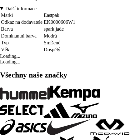
Další informace
Marki
Eastpak
Odkaz na dodavatele
EK0000606W1
Barva
spark jade
Dominantní barva
Modrá
Typ
Smíšené
Věk
Dospělý
Loading...
Loading...
Všechny naše značky