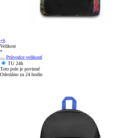
+6
Velikost
*
Průvodce velikostí
TU
24h
Toto pole je povinné
Odesláno za 24 hodin