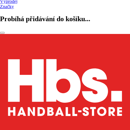
Výprodej
Značky
Probíhá přidávání do košíku...