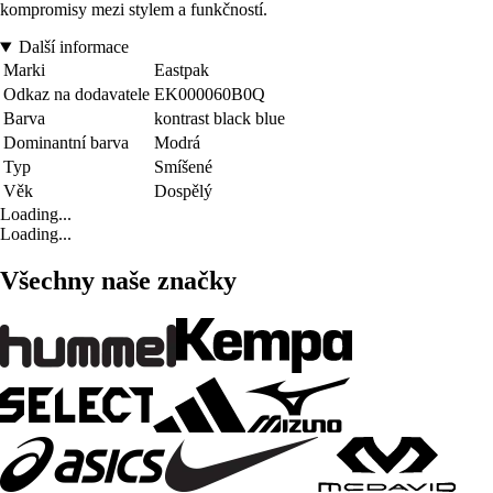
kompromisy mezi stylem a funkčností.
Další informace
Marki
Eastpak
Odkaz na dodavatele
EK000060B0Q
Barva
kontrast black blue
Dominantní barva
Modrá
Typ
Smíšené
Věk
Dospělý
Loading...
Loading...
Všechny naše značky