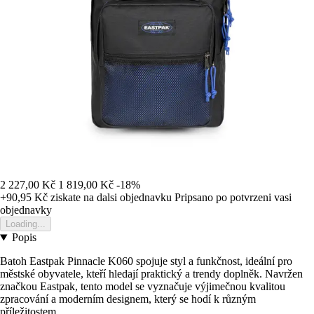
2 227,00 Kč
1 819,00 Kč
-18%
+90,95 Kč
ziskate na dalsi objednavku
Pripsano po potvrzeni vasi
objednavky
Loading...
Popis
Batoh Eastpak Pinnacle K060 spojuje styl a funkčnost, ideální pro
městské obyvatele, kteří hledají praktický a trendy doplněk. Navržen
značkou Eastpak, tento model se vyznačuje výjimečnou kvalitou
zpracování a moderním designem, který se hodí k různým
příležitostem.