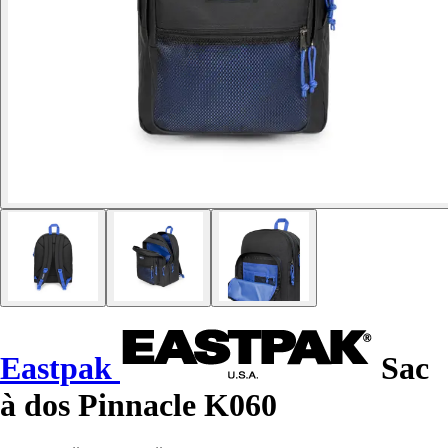
Eastpak
Sac
à dos Pinnacle K060