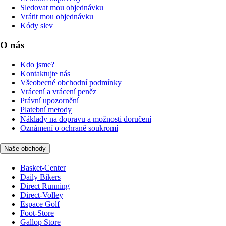
Sledovat mou objednávku
Vrátit mou objednávku
Kódy slev
O nás
Kdo jsme?
Kontaktujte nás
Všeobecné obchodní podmínky
Vrácení a vrácení peněz
Právní upozornění
Platební metody
Náklady na dopravu a možnosti doručení
Oznámení o ochraně soukromí
Naše obchody
Basket-Center
Daily Bikers
Direct Running
Direct-Volley
Espace Golf
Foot-Store
Gallop Store