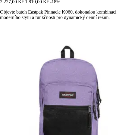
2 227,00 Kč
1 819,00 Kč
-18%
Objevte batoh Eastpak Pinnacle K060, dokonalou kombinaci
moderního stylu a funkčnosti pro dynamický denní režim.