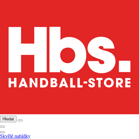
Hledat
Skvělé nabídky