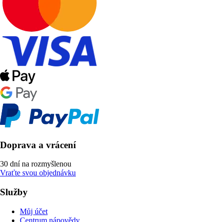
Doprava a vrácení
30 dní na rozmyšlenou
Vraťte svou objednávku
Služby
Můj účet
Centrum nápovědy