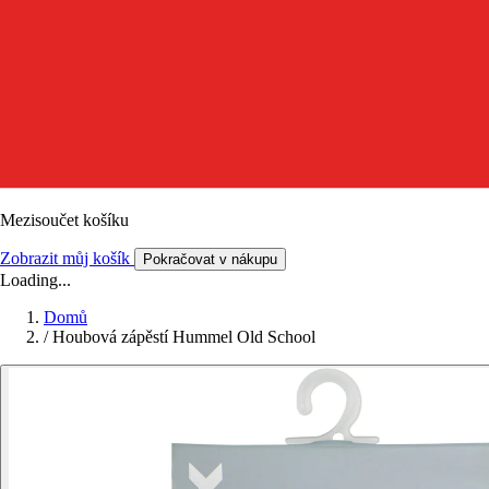
Mezisoučet košíku
Zobrazit můj košík
Pokračovat v nákupu
Loading...
Domů
/
Houbová zápěstí Hummel Old School