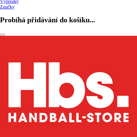
Výprodej
Značky
Probíhá přidávání do košíku...