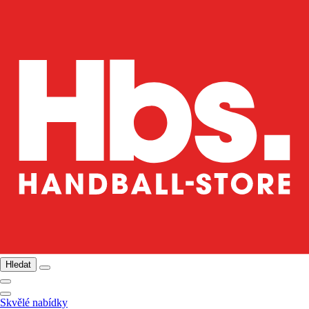
Hledat
Skvělé nabídky