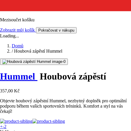
Mezisoučet košíku
Zobrazit můj košík
Pokračovat v nákupu
Loading...
Domů
/
Houbová zápěstí Hummel
Hummel
Houbová zápěstí
357,00 Kč
Objevte houbový zápěstní Hummel, nezbytný doplněk pro optimální
podporu během vašich sportovních tréninků. Komfort a styl na vás
čekají!
+-2