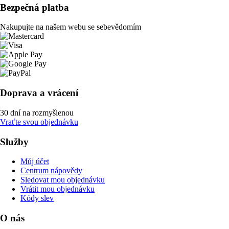
Bezpečná platba
Nakupujte na našem webu se sebevědomím
Doprava a vrácení
30 dní na rozmyšlenou
Vraťte svou objednávku
Služby
Můj účet
Centrum nápovědy
Sledovat mou objednávku
Vrátit mou objednávku
Kódy slev
O nás