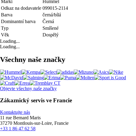
Marki
Hummel
Odkaz na dodavatele
099015-2114
Barva
černá/bílá
Dominantní barva
Černá
Typ
Smíšené
Věk
Dospělý
Loading...
Loading...
Všechny naše značky
Objevte všechny naše značky
Zákaznický servis ve Francie
Kontaktujte nás
11 rue Bernard Maris
37270 Montlouis-sur-Loire, Francie
+33 1 86 47 62 58