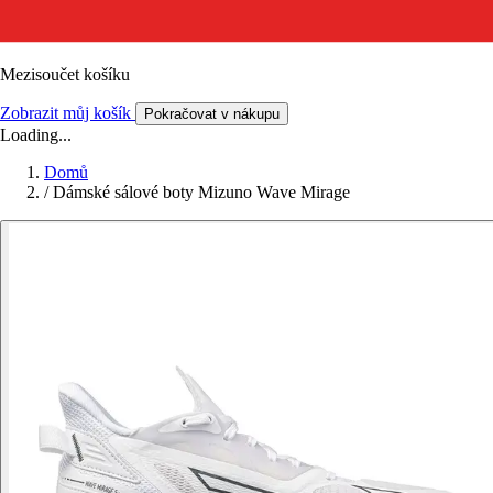
Mezisoučet košíku
Zobrazit můj košík
Pokračovat v nákupu
Loading...
Domů
/
Dámské sálové boty Mizuno Wave Mirage