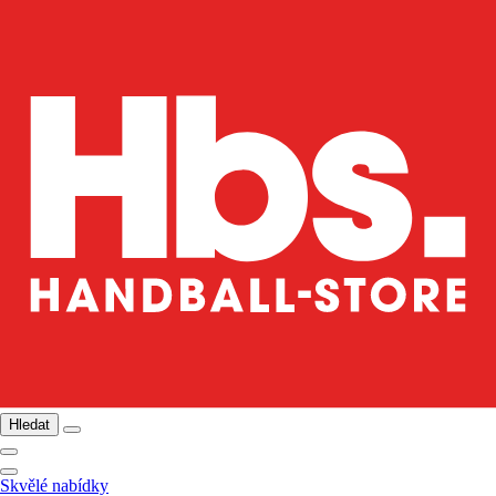
Hledat
Skvělé nabídky