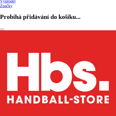
Výprodej
Značky
Probíhá přidávání do košíku...