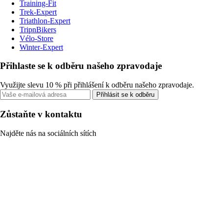
Training-Fit
Trek-Expert
Triathlon-Expert
TripnBikers
Vélo-Store
Winter-Expert
Přihlaste se k odběru našeho zpravodaje
Využijte slevu 10 % při přihlášení k odběru našeho zpravodaje.
Přihlásit se k odběru
Zůstaňte v kontaktu
Najděte nás na sociálních sítích