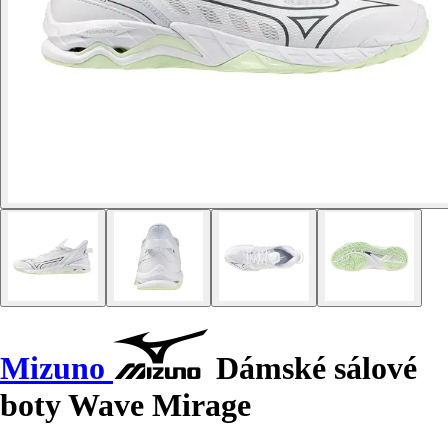
Mizuno
Dámské sálové
boty Wave Mirage