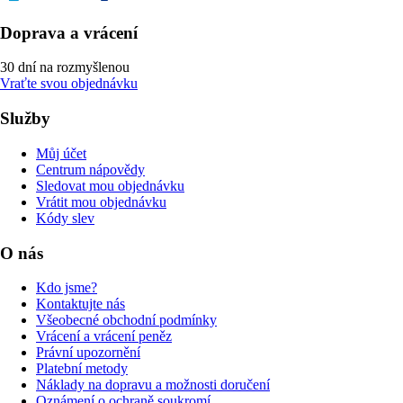
Doprava a vrácení
30 dní na rozmyšlenou
Vraťte svou objednávku
Služby
Můj účet
Centrum nápovědy
Sledovat mou objednávku
Vrátit mou objednávku
Kódy slev
O nás
Kdo jsme?
Kontaktujte nás
Všeobecné obchodní podmínky
Vrácení a vrácení peněz
Právní upozornění
Platební metody
Náklady na dopravu a možnosti doručení
Oznámení o ochraně soukromí