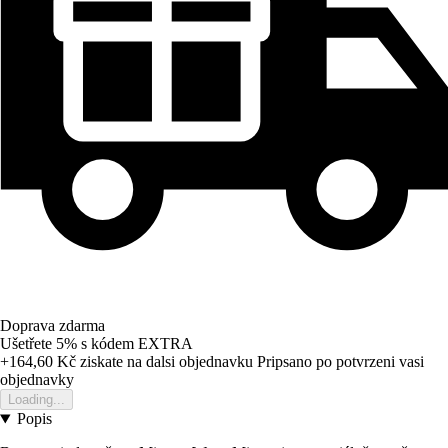
Doprava zdarma
Ušetřete 5%
s kódem
EXTRA
+164,60 Kč
ziskate na dalsi objednavku
Pripsano po potvrzeni vasi
objednavky
Loading...
Popis