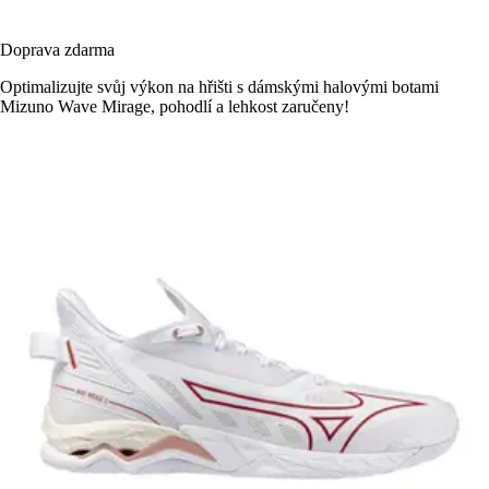
Doprava zdarma
Optimalizujte svůj výkon na hřišti s dámskými halovými botami
Mizuno Wave Mirage, pohodlí a lehkost zaručeny!