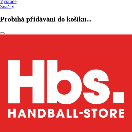
Výprodej
Značky
Probíhá přidávání do košíku...