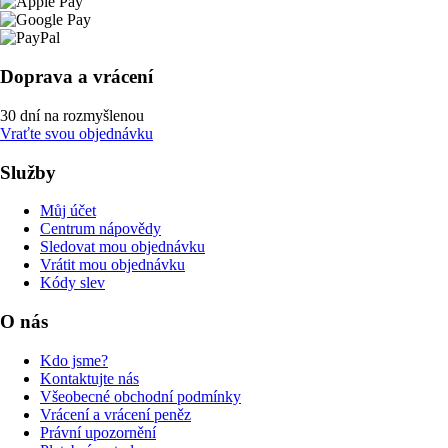
Doprava a vrácení
30 dní na rozmyšlenou
Vraťte svou objednávku
Služby
Můj účet
Centrum nápovědy
Sledovat mou objednávku
Vrátit mou objednávku
Kódy slev
O nás
Kdo jsme?
Kontaktujte nás
Všeobecné obchodní podmínky
Vrácení a vrácení peněz
Právní upozornění