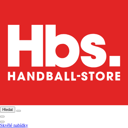
Hledat
Skvělé nabídky