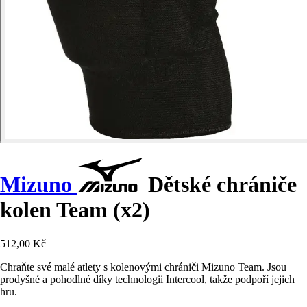
Mizuno
Dětské chrániče
kolen Team (x2)
512,00 Kč
Chraňte své malé atlety s kolenovými chrániči Mizuno Team. Jsou
prodyšné a pohodlné díky technologii Intercool, takže podpoří jejich
hru.