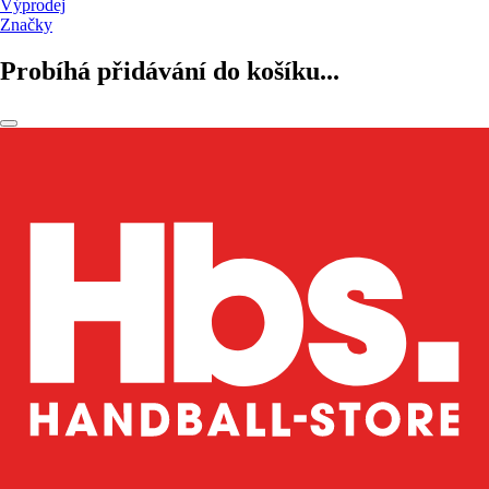
Výprodej
Značky
Probíhá přidávání do košíku...