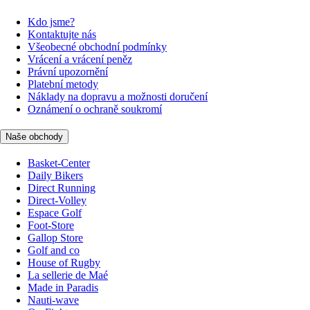
Kdo jsme?
Kontaktujte nás
Všeobecné obchodní podmínky
Vrácení a vrácení peněz
Právní upozornění
Platební metody
Náklady na dopravu a možnosti doručení
Oznámení o ochraně soukromí
Naše obchody
Basket-Center
Daily Bikers
Direct Running
Direct-Volley
Espace Golf
Foot-Store
Gallop Store
Golf and co
House of Rugby
La sellerie de Maé
Made in Paradis
Nauti-wave