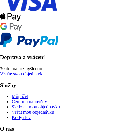
Doprava a vrácení
30 dní na rozmyšlenou
Vraťte svou objednávku
Služby
Můj účet
Centrum nápovědy
Sledovat mou objednávku
Vrátit mou objednávku
Kódy slev
O nás