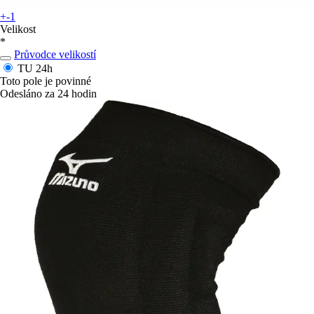
+-1
Velikost
*
Průvodce velikostí
TU
24h
Toto pole je povinné
Odesláno za 24 hodin