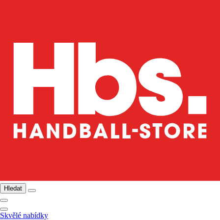
Hledat
Skvělé nabídky