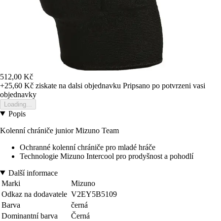
512,00 Kč
+25,60 Kč
ziskate na dalsi objednavku
Pripsano po potvrzeni vasi
objednavky
Loading...
Popis
Kolenní chrániče junior Mizuno Team
Ochranné kolenní chrániče pro mladé hráče
Technologie Mizuno Intercool pro prodyšnost a pohodlí
Další informace
Marki
Mizuno
Odkaz na dodavatele
V2EY5B5109
Barva
černá
Dominantní barva
Černá