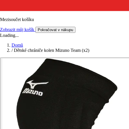
Mezisoučet košíku
Zobrazit můj košík
Pokračovat v nákupu
Loading...
Domů
/
Dětské chrániče kolen Mizuno Team (x2)