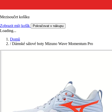
Mezisoučet košíku
Zobrazit můj košík
Pokračovat v nákupu
Loading...
Domů
/
Dámské sálové boty Mizuno Wave Momentum Pro