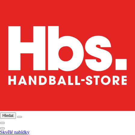
Hledat
Skvělé nabídky