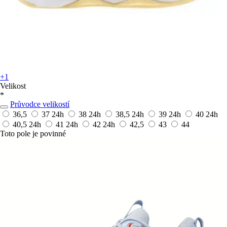
+1
Velikost
*
Průvodce velikostí
36,5
37
24h
38
24h
38,5
24h
39
24h
40
24h
40,5
24h
41
24h
42
24h
42,5
43
44
Toto pole je povinné