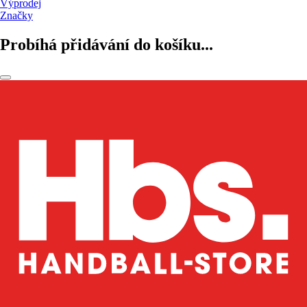
Výprodej
Značky
Probíhá přidávání do košíku...