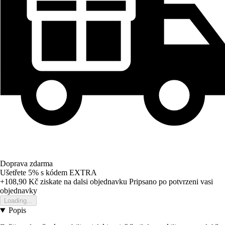
Doprava zdarma
Ušetřete 5%
s kódem
EXTRA
+108,90 Kč
ziskate na dalsi objednavku
Pripsano po potvrzeni vasi
objednavky
Loading...
Popis