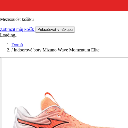
Mezisoučet košíku
Zobrazit můj košík
Pokračovat v nákupu
Loading...
Domů
/
Indoorové boty Mizuno Wave Momentum Elite