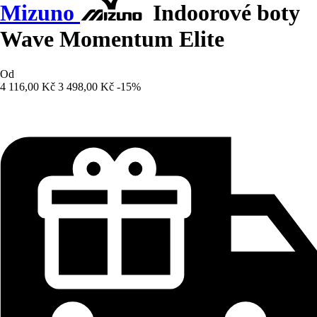
Mizuno
Indoorové boty
Wave Momentum Elite
Od
4 116,00 Kč
3 498,00 Kč
-15%