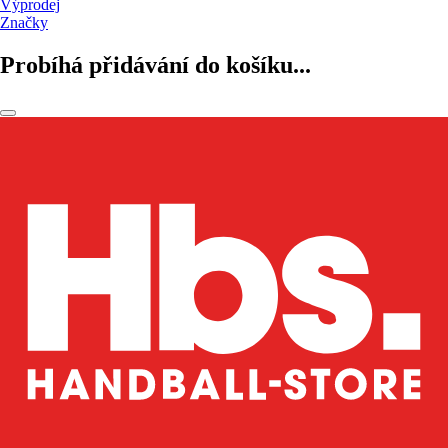
Výprodej
Značky
Probíhá přidávání do košíku...