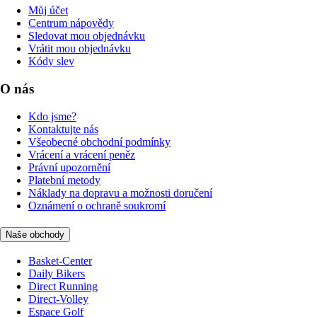
Můj účet
Centrum nápovědy
Sledovat mou objednávku
Vrátit mou objednávku
Kódy slev
O nás
Kdo jsme?
Kontaktujte nás
Všeobecné obchodní podmínky
Vrácení a vrácení peněz
Právní upozornění
Platební metody
Náklady na dopravu a možnosti doručení
Oznámení o ochraně soukromí
Naše obchody
Basket-Center
Daily Bikers
Direct Running
Direct-Volley
Espace Golf