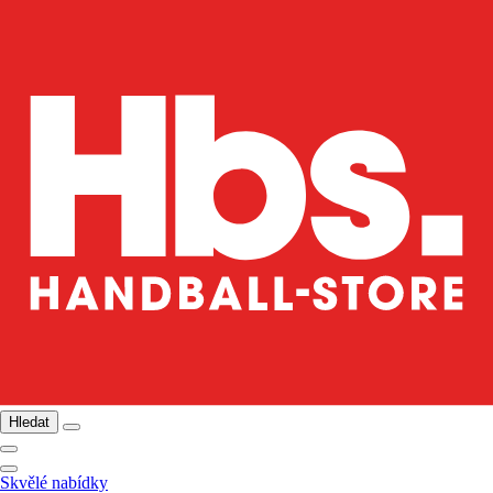
Hledat
Skvělé nabídky