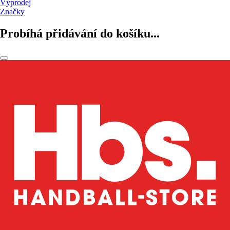
Výprodej
Značky
Probíhá přidávání do košíku...