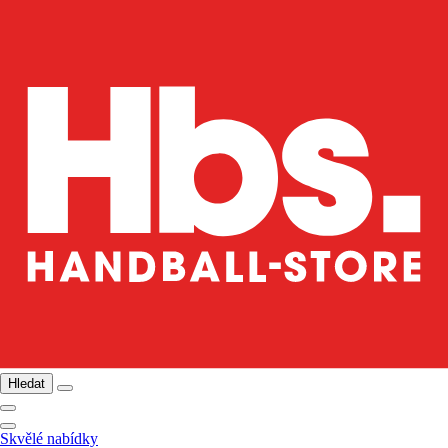
Hledat
Skvělé nabídky