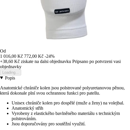
Od
1 016,00 Kč
772,00 Kč
-24%
+38,60 Kč
ziskate na dalsi objednavku
Pripsano po potvrzeni vasi
objednavky
Loading...
Popis
Anatomické chrániče kolen jsou polstrované polyuretanovou pěnou,
která dokonale plní svou ochrannou funkci pro patellu.
Unisex chrániče kolen pro dospělé (muže a ženy) na volejbal.
Anatomický střih
Vyrobeny z elastického bavlněného materiálu s technickým
polstrováním.
Jsou doporučovány pro soutěžní využití.