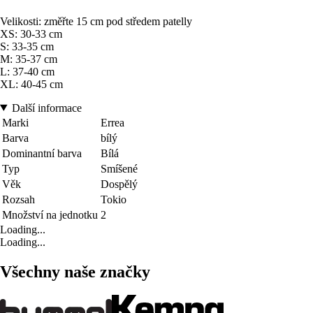
Velikosti: změřte 15 cm pod středem patelly
XS: 30-33 cm
S: 33-35 cm
M: 35-37 cm
L: 37-40 cm
XL: 40-45 cm
Další informace
Marki
Errea
Barva
bílý
Dominantní barva
Bílá
Typ
Smíšené
Věk
Dospělý
Rozsah
Tokio
Množství na jednotku
2
Loading...
Loading...
Všechny naše značky