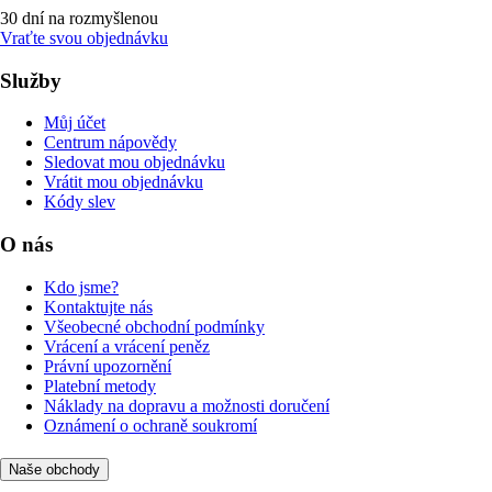
30 dní na rozmyšlenou
Vraťte svou objednávku
Služby
Můj účet
Centrum nápovědy
Sledovat mou objednávku
Vrátit mou objednávku
Kódy slev
O nás
Kdo jsme?
Kontaktujte nás
Všeobecné obchodní podmínky
Vrácení a vrácení peněz
Právní upozornění
Platební metody
Náklady na dopravu a možnosti doručení
Oznámení o ochraně soukromí
Naše obchody