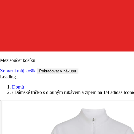
Mezisoučet košíku
Zobrazit můj košík
Pokračovat v nákupu
Loading...
Domů
/
Dámské tričko s dlouhým rukávem a zipem na 1/4 adidas Icon