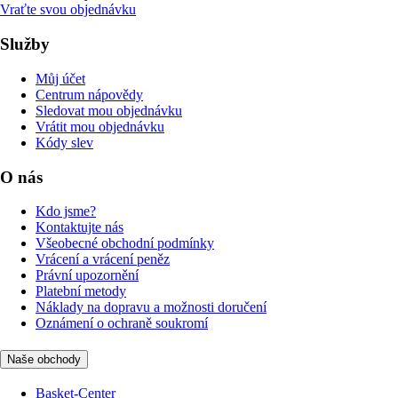
Vraťte svou objednávku
Služby
Můj účet
Centrum nápovědy
Sledovat mou objednávku
Vrátit mou objednávku
Kódy slev
O nás
Kdo jsme?
Kontaktujte nás
Všeobecné obchodní podmínky
Vrácení a vrácení peněz
Právní upozornění
Platební metody
Náklady na dopravu a možnosti doručení
Oznámení o ochraně soukromí
Naše obchody
Basket-Center