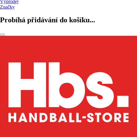
Výprodej
Značky
Probíhá přidávání do košíku...