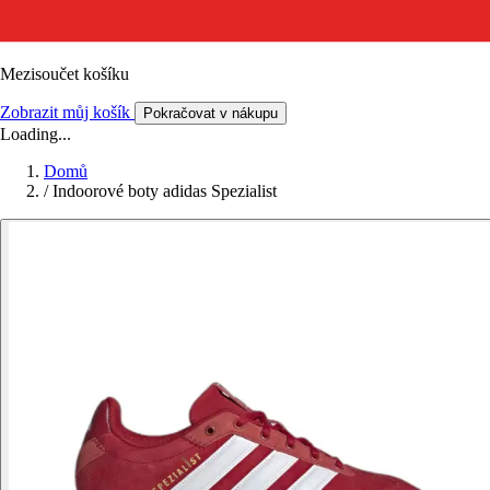
Mezisoučet košíku
Zobrazit můj košík
Pokračovat v nákupu
Loading...
Domů
/
Indoorové boty adidas Spezialist