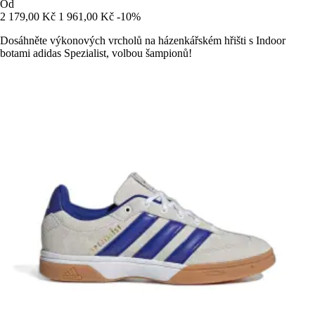
Od
2 179,00 Kč
1 961,00 Kč
-10%
Dosáhněte výkonových vrcholů na házenkářském hřišti s Indoor
botami adidas Spezialist, volbou šampionů!