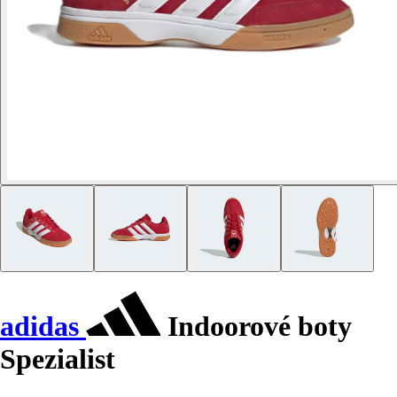
adidas
Indoorové boty
Spezialist