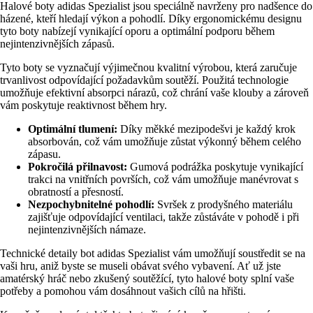
Halové boty adidas Spezialist jsou speciálně navrženy pro nadšence do
házené, kteří hledají výkon a pohodlí. Díky ergonomickému designu
tyto boty nabízejí vynikající oporu a optimální podporu během
nejintenzivnějších zápasů.
Tyto boty se vyznačují výjimečnou kvalitní výrobou, která zaručuje
trvanlivost odpovídající požadavkům soutěží. Použitá technologie
umožňuje efektivní absorpci nárazů, což chrání vaše klouby a zároveň
vám poskytuje reaktivnost během hry.
Optimální tlumení:
Díky měkké mezipodešvi je každý krok
absorbován, což vám umožňuje zůstat výkonný během celého
zápasu.
Pokročilá přilnavost:
Gumová podrážka poskytuje vynikající
trakci na vnitřních površích, což vám umožňuje manévrovat s
obratností a přesností.
Nezpochybnitelné pohodlí:
Svršek z prodyšného materiálu
zajišťuje odpovídající ventilaci, takže zůstáváte v pohodě i při
nejintenzivnějších námaze.
Technické detaily bot adidas Spezialist vám umožňují soustředit se na
vaši hru, aniž byste se museli obávat svého vybavení. Ať už jste
amatérský hráč nebo zkušený soutěžící, tyto halové boty splní vaše
potřeby a pomohou vám dosáhnout vašich cílů na hřišti.