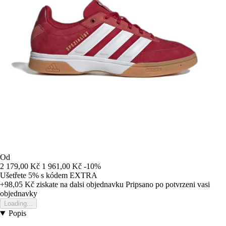
Od
2 179,00 Kč
1 961,00 Kč
-10%
Ušetřete 5%
s kódem
EXTRA
+98,05 Kč
ziskate na dalsi objednavku
Pripsano po potvrzeni vasi
objednavky
Loading...
Popis