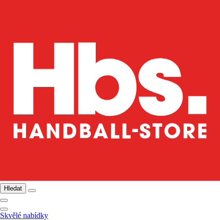
Hledat
Skvělé nabídky