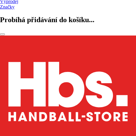
Výprodej
Značky
Probíhá přidávání do košíku...