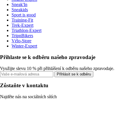
Sneak'In
Sneakids
Sport is good
Training-Fit
Trek-Expert
Triathlon-Expert
TripnBikers
Vélo-Store
Winter-Expert
Přihlaste se k odběru našeho zpravodaje
Využijte slevu 10 % při přihlášení k odběru našeho zpravodaje.
Přihlásit se k odběru
Zůstaňte v kontaktu
Najděte nás na sociálních sítích