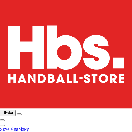
Hledat
Skvělé nabídky