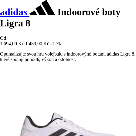
adidas
Indoorové boty
Ligra 8
Od
1 694,00 Kč
1 489,00 Kč
-12%
Optimalizujte svou hru volejbalu s indoorovými botami adidas Ligra 8,
které spojují pohodlí, výkon a odolnost.