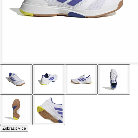
Zobrazit více