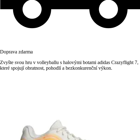
Doprava zdarma
Zvyšte svou hru v volleyballu s halovými botami adidas Crazyflight 7,
které spojují obratnost, pohodlí a bezkonkurenční výkon.