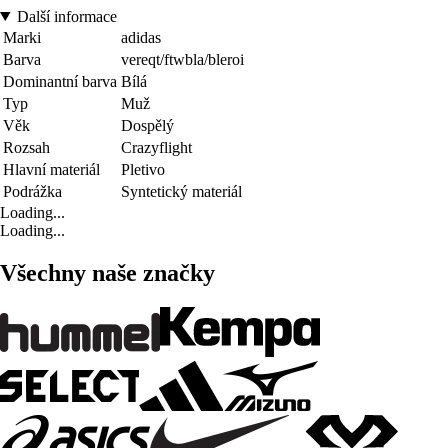
Další informace
Marki
adidas
Barva
vereqt/ftwbla/bleroi
Dominantní barva
Bílá
Typ
Muž
Věk
Dospělý
Rozsah
Crazyflight
Hlavní materiál
Pletivo
Podrážka
Syntetický materiál
Loading...
Loading...
Všechny naše značky