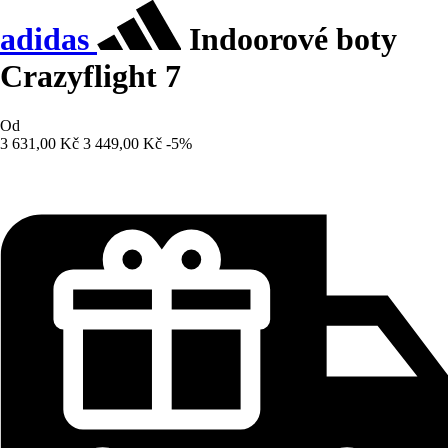
adidas
Indoorové boty
Crazyflight 7
Od
3 631,00 Kč
3 449,00 Kč
-5%