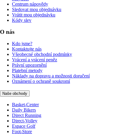
Centrum nápovědy
Sledovat mou objednávku
Vrátit mou objednávku
Kódy slev
O nás
Kdo jsme?
Kontaktujte nás
Všeobecné obchodní podmínky
Vrácení a vrácení peněz
Právní upozornění
Platební metody
Náklady na dopravu a možnosti doručení
Oznámení o ochraně soukromí
Naše obchody
Basket-Center
Daily Bikers
Direct Running
Direct-Volley
Espace Golf
Foot-Store