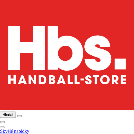
Hledat
Skvělé nabídky