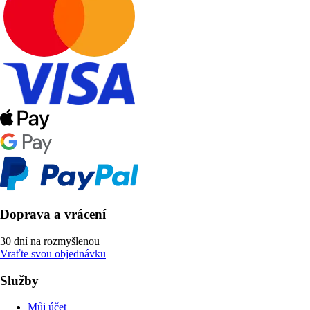
Doprava a vrácení
30 dní na rozmyšlenou
Vraťte svou objednávku
Služby
Můj účet