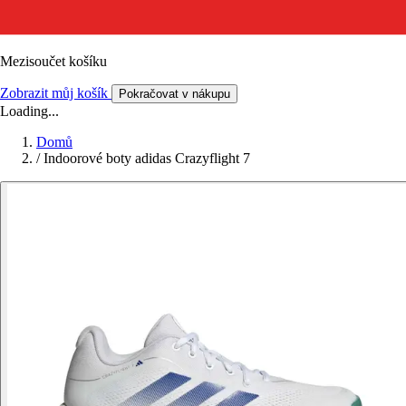
Mezisoučet košíku
Zobrazit můj košík
Pokračovat v nákupu
Loading...
Domů
/
Indoorové boty adidas Crazyflight 7