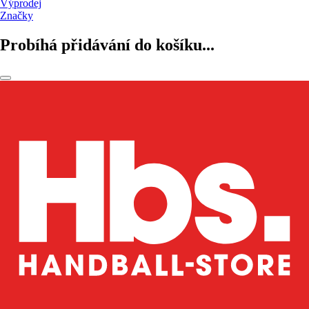
Výprodej
Značky
Probíhá přidávání do košíku...