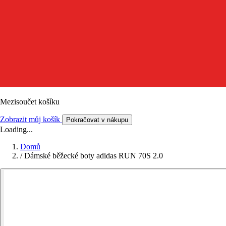
Mezisoučet košíku
Zobrazit můj košík
Pokračovat v nákupu
Loading...
Domů
/
Dámské běžecké boty adidas RUN 70S 2.0