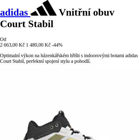
adidas
Vnitřní obuv
Court Stabil
Od
2 663,00 Kč
1 480,00 Kč
-44%
Optimalní výkon na házenkářském hřišti s indoorovými botami adidas
Court Stabil, perfektní spojení stylu a pohodlí.