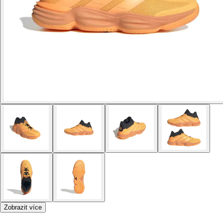
Zobrazit více