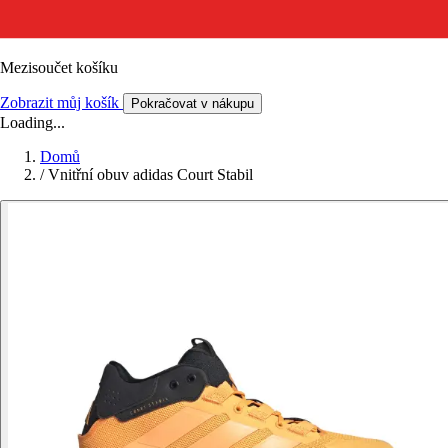
Mezisoučet košíku
Zobrazit můj košík
Pokračovat v nákupu
Loading...
Domů
/
Vnitřní obuv adidas Court Stabil