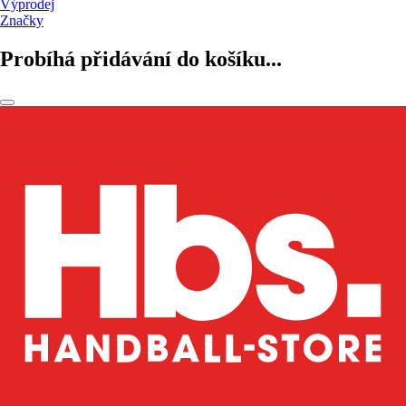
Výprodej
Značky
Probíhá přidávání do košíku...