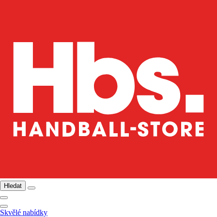
Hledat
Skvělé nabídky