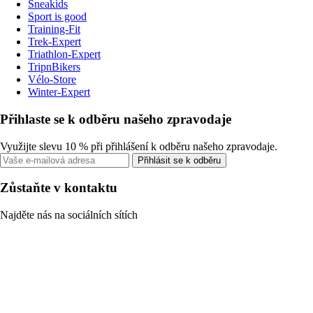
Sneakids
Sport is good
Training-Fit
Trek-Expert
Triathlon-Expert
TripnBikers
Vélo-Store
Winter-Expert
Přihlaste se k odběru našeho zpravodaje
Využijte slevu 10 % při přihlášení k odběru našeho zpravodaje.
Přihlásit se k odběru
Zůstaňte v kontaktu
Najděte nás na sociálních sítích