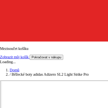
Mezisoučet košíku
Zobrazit můj košík
Pokračovat v nákupu
Loading...
Domů
/
Běžecké boty adidas Adizero SL2 Light Strike Pro