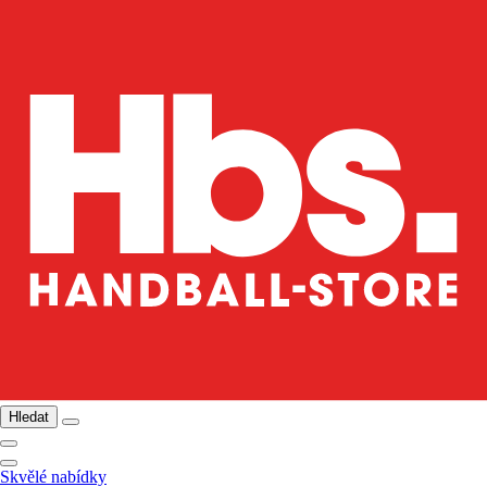
Hledat
Skvělé nabídky