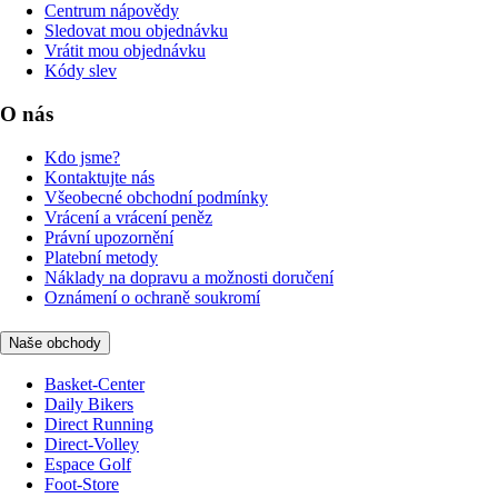
Centrum nápovědy
Sledovat mou objednávku
Vrátit mou objednávku
Kódy slev
O nás
Kdo jsme?
Kontaktujte nás
Všeobecné obchodní podmínky
Vrácení a vrácení peněz
Právní upozornění
Platební metody
Náklady na dopravu a možnosti doručení
Oznámení o ochraně soukromí
Naše obchody
Basket-Center
Daily Bikers
Direct Running
Direct-Volley
Espace Golf
Foot-Store