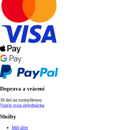
Doprava a vrácení
30 dní na rozmyšlenou
Vraťte svou objednávku
Služby
Můj účet