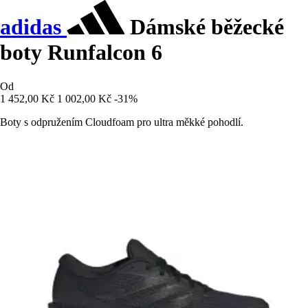
adidas
Dámské běžecké
boty Runfalcon 6
Od
1 452,00 Kč
1 002,00 Kč
-31%
Boty s odpružením Cloudfoam pro ultra měkké pohodlí.