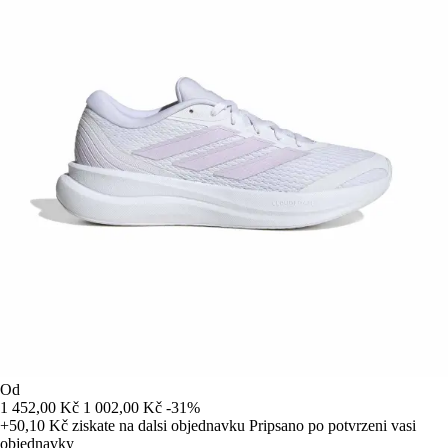
Od
1 452,00 Kč
1 002,00 Kč
-31%
+50,10 Kč
ziskate na dalsi objednavku
Pripsano po potvrzeni vasi
objednavky