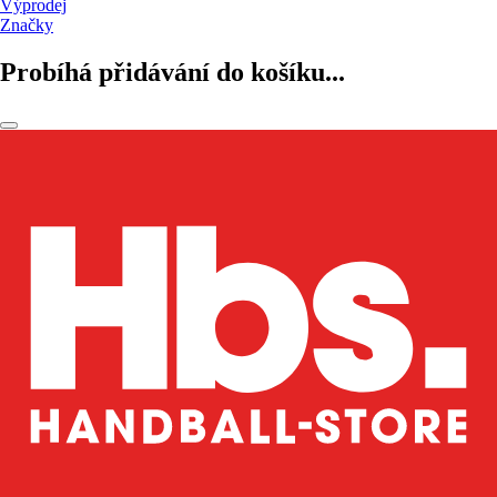
Výprodej
Značky
Probíhá přidávání do košíku...