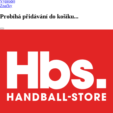
Výprodej
Značky
Probíhá přidávání do košíku...