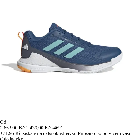
Od
2 663,00 Kč
1 439,00 Kč
-46%
+71,95 Kč
ziskate na dalsi objednavku
Pripsano po potvrzeni vasi
objednavky