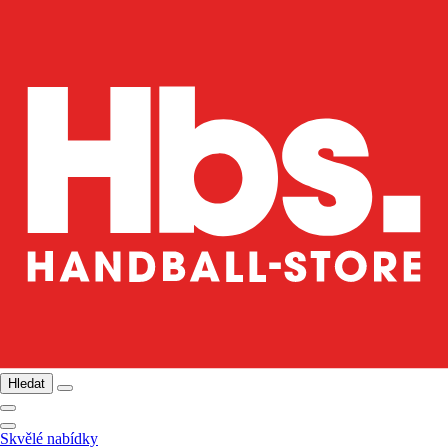
Hledat
Skvělé nabídky