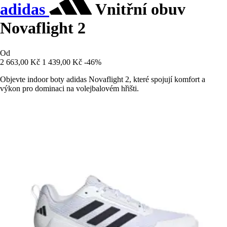
adidas
Vnitřní obuv
Novaflight 2
Od
2 663,00 Kč
1 439,00 Kč
-46%
Objevte indoor boty adidas Novaflight 2, které spojují komfort a
výkon pro dominaci na volejbalovém hřišti.