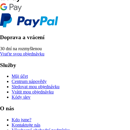
Doprava a vrácení
30 dní na rozmyšlenou
Vraťte svou objednávku
Služby
Můj účet
Centrum nápovědy
Sledovat mou objednávku
Vrátit mou objednávku
Kódy slev
O nás
Kdo jsme?
Kontaktujte nás