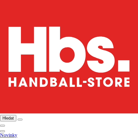
Hledat
Novinky