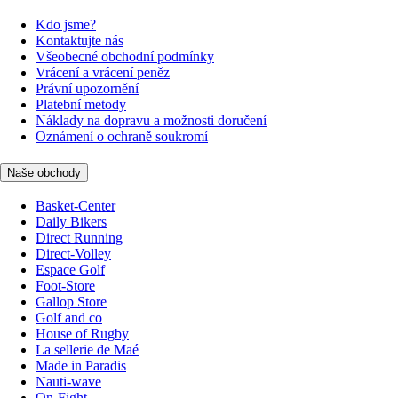
Kdo jsme?
Kontaktujte nás
Všeobecné obchodní podmínky
Vrácení a vrácení peněz
Právní upozornění
Platební metody
Náklady na dopravu a možnosti doručení
Oznámení o ochraně soukromí
Naše obchody
Basket-Center
Daily Bikers
Direct Running
Direct-Volley
Espace Golf
Foot-Store
Gallop Store
Golf and co
House of Rugby
La sellerie de Maé
Made in Paradis
Nauti-wave
On-Fight