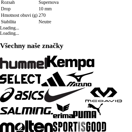
Rozsah
Supernova
Drop
10 mm
Hmotnost obuvi (g)
270
Stabilita
Neutre
Loading...
Loading...
Všechny naše značky