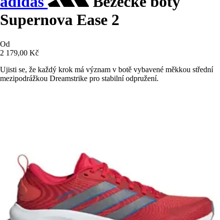
adidas
Běžecké boty
Supernova Ease 2
Od
2 179,00 Kč
Ujisti se, že každý krok má význam v botě vybavené měkkou střední
mezipodrážkou Dreamstrike pro stabilní odpružení.