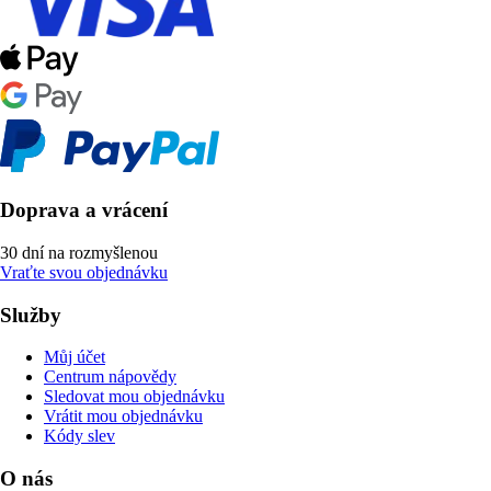
Doprava a vrácení
30 dní na rozmyšlenou
Vraťte svou objednávku
Služby
Můj účet
Centrum nápovědy
Sledovat mou objednávku
Vrátit mou objednávku
Kódy slev
O nás