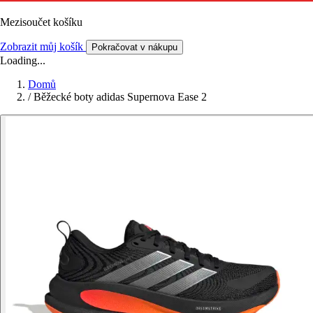
Mezisoučet košíku
Zobrazit můj košík
Pokračovat v nákupu
Loading...
Domů
/
Běžecké boty adidas Supernova Ease 2