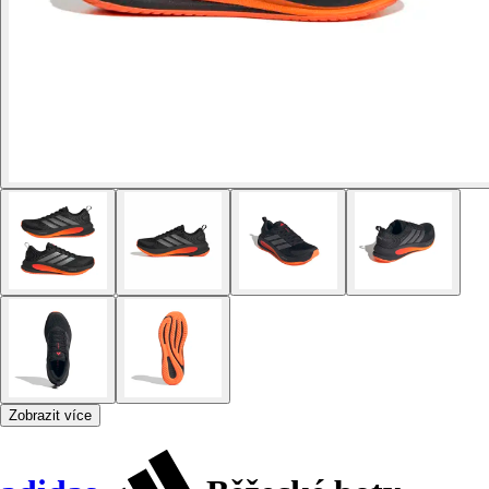
Zobrazit více