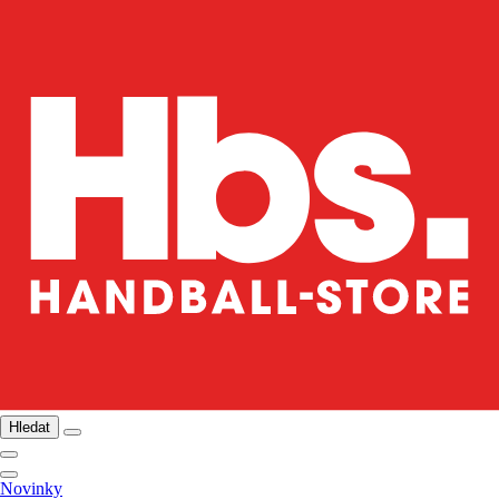
Hledat
Novinky