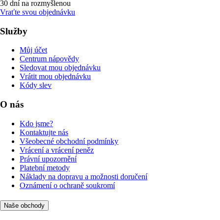
30 dní na rozmyšlenou
Vraťte svou objednávku
Služby
Můj účet
Centrum nápovědy
Sledovat mou objednávku
Vrátit mou objednávku
Kódy slev
O nás
Kdo jsme?
Kontaktujte nás
Všeobecné obchodní podmínky
Vrácení a vrácení peněz
Právní upozornění
Platební metody
Náklady na dopravu a možnosti doručení
Oznámení o ochraně soukromí
Naše obchody