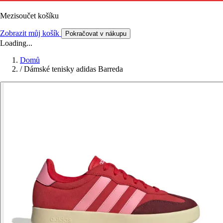
Mezisoučet košíku
Zobrazit můj košík
Pokračovat v nákupu
Loading...
Domů
/
Dámské tenisky adidas Barreda