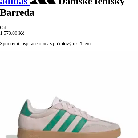
adidas
Dámské tenisky
Barreda
Od
1 573,00 Kč
Sportovní inspirace obuv s prémiovým střihem.