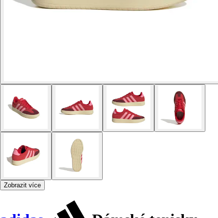
Zobrazit více