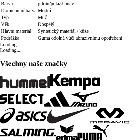
Barva
prloin/puta/shanav
Dominantní barva
Modrá
Typ
Muž
Věk
Dospělý
Hlavní materiál
Syntetický materiál / kůže
Podrážka
Guma odolná vůči abrazivnímu opotřebení
Loading...
Loading...
Všechny naše značky