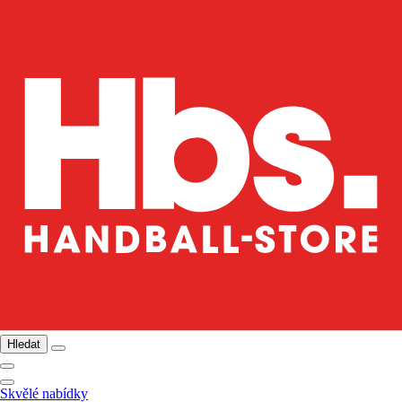
Hledat
Skvělé nabídky