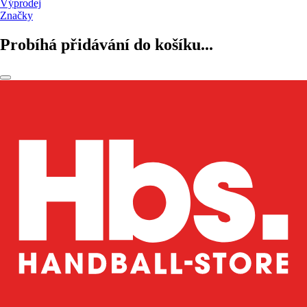
Výprodej
Značky
Probíhá přidávání do košíku...