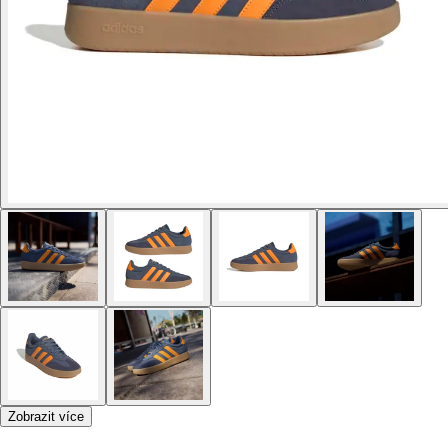
Zobrazit více