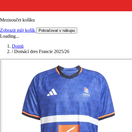
Mezisoučet košíku
Zobrazit můj košík
Pokračovat v nákupu
Loading...
Domů
/
Domácí dres Francie 2025/26