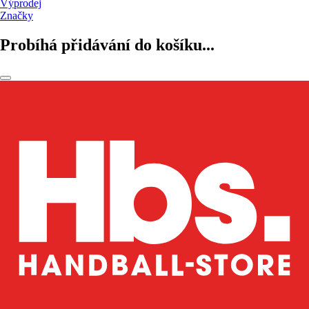
Výprodej
Značky
Probíhá přidávání do košíku...