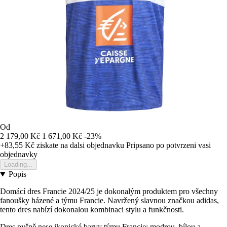
Od
2 179,00 Kč
1 671,00 Kč
-23%
+83,55 Kč
ziskate na dalsi objednavku
Pripsano po potvrzeni vasi
objednavky
Loading...
Popis
Domácí dres Francie 2024/25 je dokonalým produktem pro všechny
fanoušky házené a týmu Francie. Navržený slavnou značkou adidas,
tento dres nabízí dokonalou kombinaci stylu a funkčnosti.
Dres pyšně nese ikonické barvy týmu Francie: modrou, bílou a