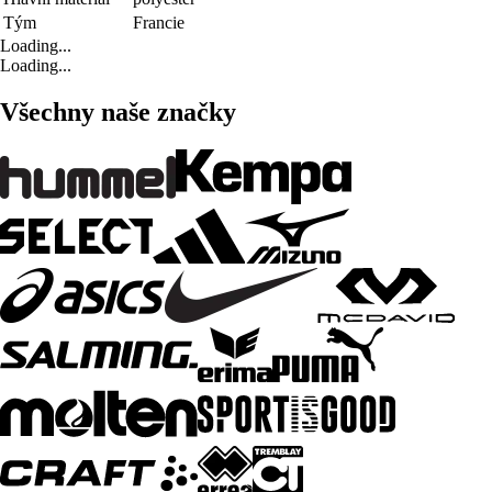
Tým
Francie
Loading...
Loading...
Všechny naše značky