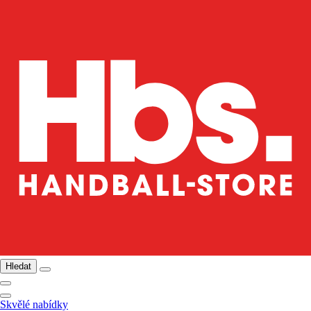
Hledat
Skvělé nabídky