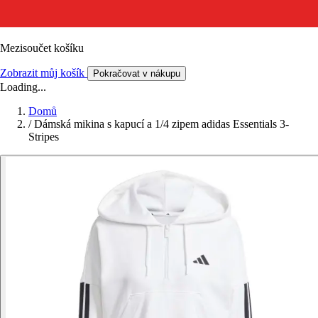
Mezisoučet košíku
Zobrazit můj košík
Pokračovat v nákupu
Loading...
Domů
/
Dámská mikina s kapucí a 1/4 zipem adidas Essentials 3-
Stripes