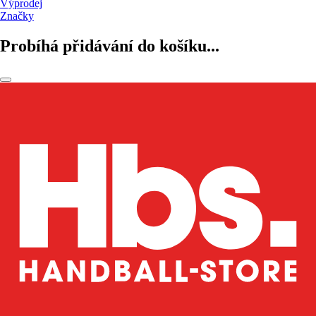
Výprodej
Značky
Probíhá přidávání do košíku...