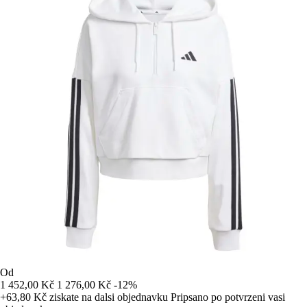
Od
1 452,00 Kč
1 276,00 Kč
-12%
+63,80 Kč
ziskate na dalsi objednavku
Pripsano po potvrzeni vasi