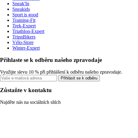
Sneak'In
Sneakids
Sport is good
Training-Fit
Trek-Expert
Triathlon-Expert
TripnBikers
Vélo-Store
Winter-Expert
Přihlaste se k odběru našeho zpravodaje
Využijte slevu 10 % při přihlášení k odběru našeho zpravodaje.
Přihlásit se k odběru
Zůstaňte v kontaktu
Najděte nás na sociálních sítích