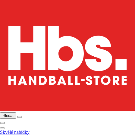
Hledat
Skvělé nabídky