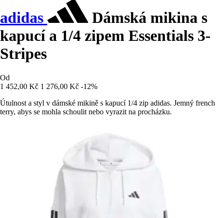
adidas
Dámská mikina s
kapucí a 1/4 zipem Essentials 3-
Stripes
Od
1 452,00 Kč
1 276,00 Kč
-12%
Útulnost a styl v dámské mikině s kapucí 1/4 zip adidas. Jemný french
terry, abys se mohla schoulit nebo vyrazit na procházku.