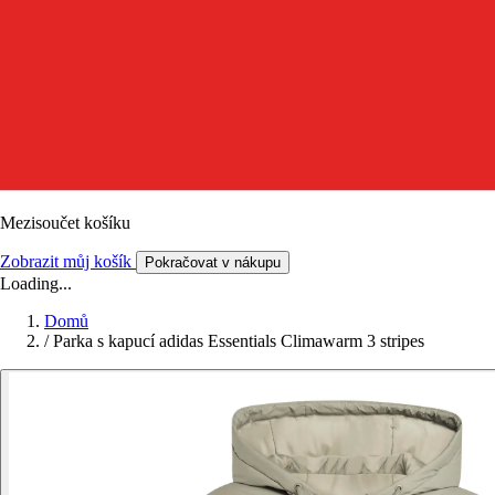
Mezisoučet košíku
Zobrazit můj košík
Pokračovat v nákupu
Loading...
Domů
/
Parka s kapucí adidas Essentials Climawarm 3 stripes