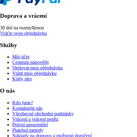
Doprava a vrácení
30 dní na rozmyšlenou
Vraťte svou objednávku
Služby
Můj účet
Centrum nápovědy
Sledovat mou objednávku
Vrátit mou objednávku
Kódy slev
O nás
Kdo jsme?
Kontaktujte nás
Všeobecné obchodní podmínky
Vrácení a vrácení peněz
Právní upozornění
Platební metody
Náklady na dopravu a možnosti doručení