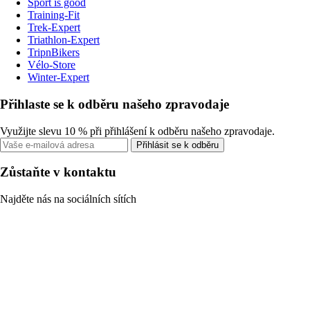
Sport is good
Training-Fit
Trek-Expert
Triathlon-Expert
TripnBikers
Vélo-Store
Winter-Expert
Přihlaste se k odběru našeho zpravodaje
Využijte slevu 10 % při přihlášení k odběru našeho zpravodaje.
Přihlásit se k odběru
Zůstaňte v kontaktu
Najděte nás na sociálních sítích