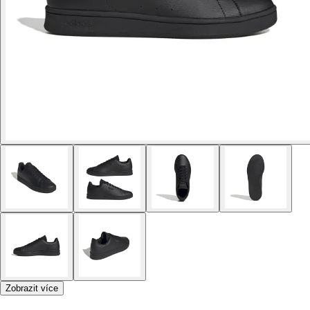
Zobrazit více