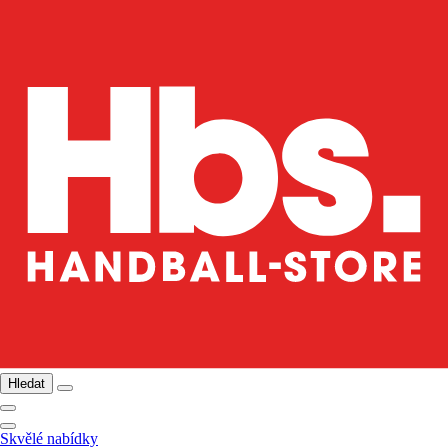
Hledat
Skvělé nabídky