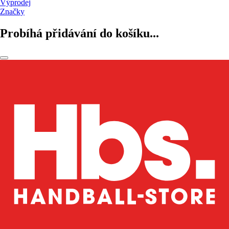
Výprodej
Značky
Probíhá přidávání do košíku...