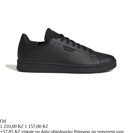
Od
1 210,00 Kč
1 157,00 Kč
+57,85 Kč
ziskate na dalsi objednavku
Pripsano po potvrzeni vasi