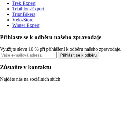
Trek-Expert
Triathlon-Expert
TripnBikers
Vélo-Store
Winter-Expert
Přihlaste se k odběru našeho zpravodaje
Využijte slevu 10 % při přihlášení k odběru našeho zpravodaje.
Přihlásit se k odběru
Zůstaňte v kontaktu
Najděte nás na sociálních sítích