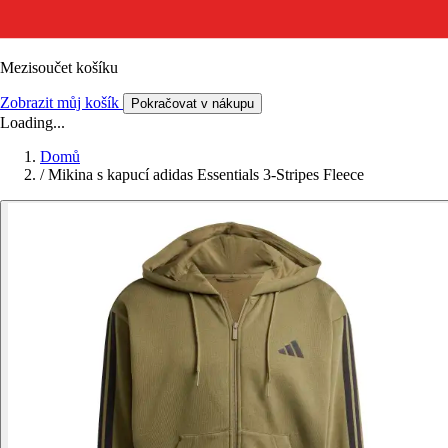
Mezisoučet košíku
Zobrazit můj košík
Pokračovat v nákupu
Loading...
Domů
/
Mikina s kapucí adidas Essentials 3-Stripes Fleece