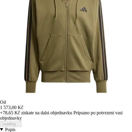
Od
1 573,00 Kč
+78,65 Kč
ziskate na dalsi objednavku
Pripsano po potvrzeni vasi
objednavky
Loading...
Popis