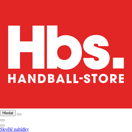
Hledat
Skvělé nabídky