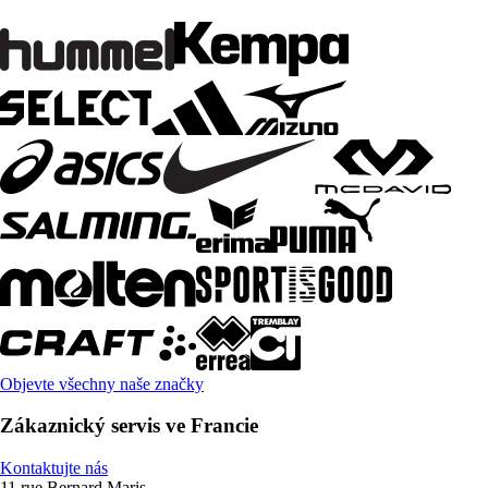
Objevte všechny naše značky
Zákaznický servis ve Francie
Kontaktujte nás
11 rue Bernard Maris