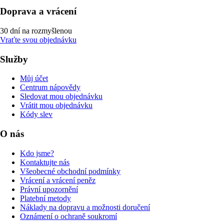
Doprava a vrácení
30 dní na rozmyšlenou
Vraťte svou objednávku
Služby
Můj účet
Centrum nápovědy
Sledovat mou objednávku
Vrátit mou objednávku
Kódy slev
O nás
Kdo jsme?
Kontaktujte nás
Všeobecné obchodní podmínky
Vrácení a vrácení peněz
Právní upozornění
Platební metody
Náklady na dopravu a možnosti doručení
Oznámení o ochraně soukromí