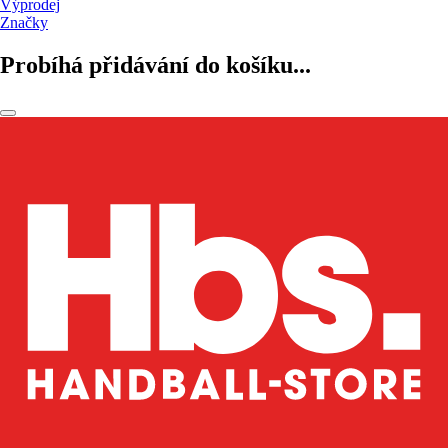
Výprodej
Značky
Probíhá přidávání do košíku...