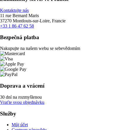
Kontaktujte nás
11 rue Bernard Maris
37270 Montlouis-sur-Loire, Francie
+33 1 86 47 62 58
Bezpečná platba
Nakupujte na našem webu se sebevědomím
Doprava a vrácení
30 dní na rozmyšlenou
Vraťte svou objednávku
Služby
Můj účet
Centrum nápovědy