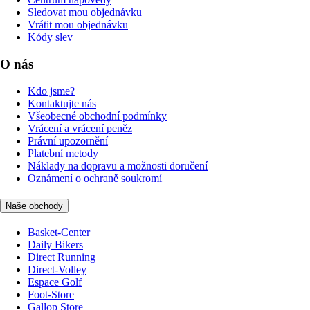
Sledovat mou objednávku
Vrátit mou objednávku
Kódy slev
O nás
Kdo jsme?
Kontaktujte nás
Všeobecné obchodní podmínky
Vrácení a vrácení peněz
Právní upozornění
Platební metody
Náklady na dopravu a možnosti doručení
Oznámení o ochraně soukromí
Naše obchody
Basket-Center
Daily Bikers
Direct Running
Direct-Volley
Espace Golf
Foot-Store
Gallop Store