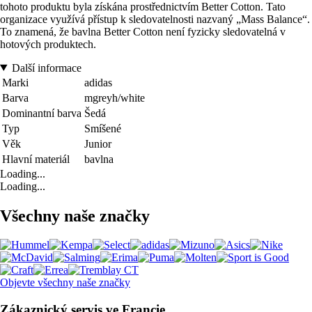
tohoto produktu byla získána prostřednictvím Better Cotton. Tato
organizace využívá přístup k sledovatelnosti nazvaný „Mass Balance“.
To znamená, že bavlna Better Cotton není fyzicky sledovatelná v
hotových produktech.
Další informace
Marki
adidas
Barva
mgreyh/white
Dominantní barva
Šedá
Typ
Smíšené
Věk
Junior
Hlavní materiál
bavlna
Loading...
Loading...
Všechny naše značky
Objevte všechny naše značky
Zákaznický servis ve Francie