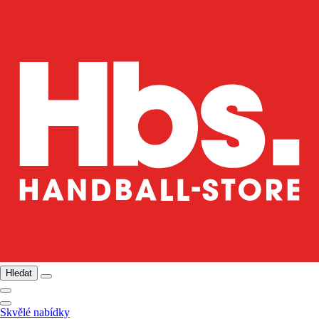
Hledat
Skvělé nabídky