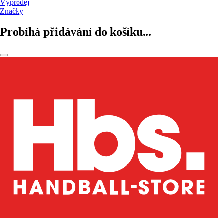
Výprodej
Značky
Probíhá přidávání do košíku...