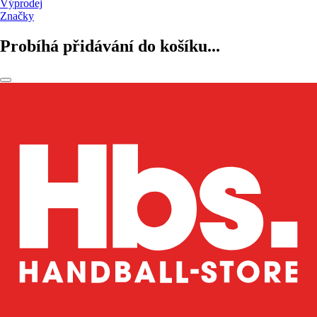
Výprodej
Značky
Probíhá přidávání do košíku...