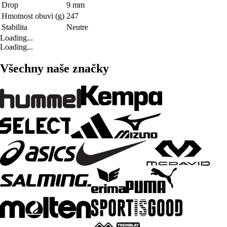
Drop
9 mm
Hmotnost obuvi (g)
247
Stabilita
Neutre
Loading...
Loading...
Všechny naše značky