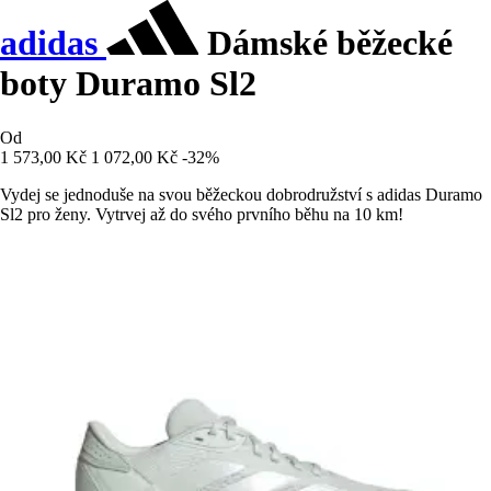
adidas
Dámské běžecké
boty Duramo Sl2
Od
1 573,00 Kč
1 072,00 Kč
-32%
Vydej se jednoduše na svou běžeckou dobrodružství s adidas Duramo
Sl2 pro ženy. Vytrvej až do svého prvního běhu na 10 km!