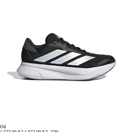
Od
1 573,00 Kč
1 072,00 Kč
-32%