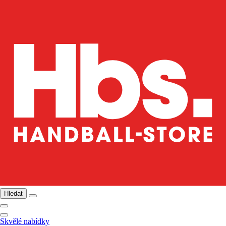
Hledat
Skvělé nabídky