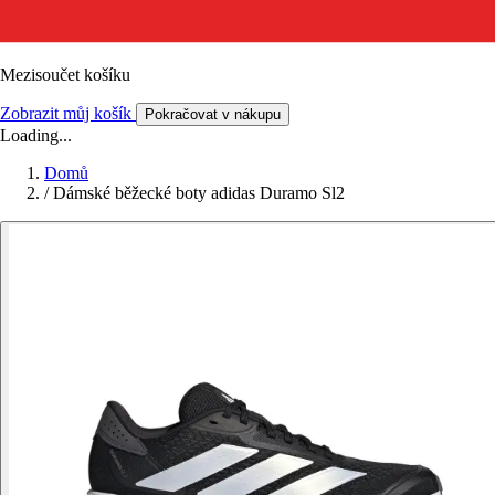
Mezisoučet košíku
Zobrazit můj košík
Pokračovat v nákupu
Loading...
Domů
/
Dámské běžecké boty adidas Duramo Sl2