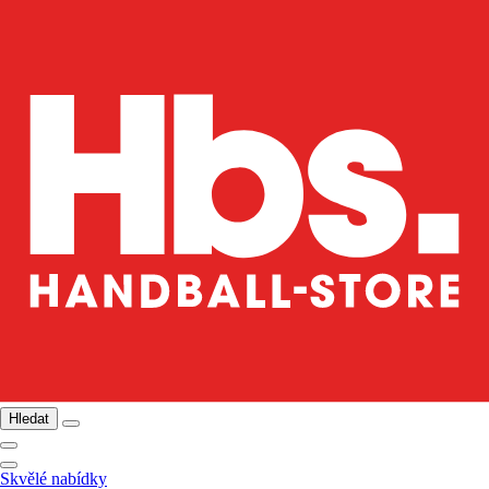
Hledat
Skvělé nabídky