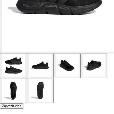
Zobrazit více