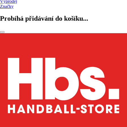
Výprodej
Značky
Probíhá přidávání do košíku...