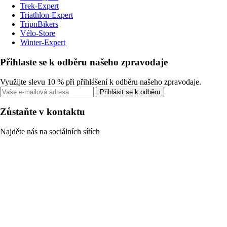
Trek-Expert
Triathlon-Expert
TripnBikers
Vélo-Store
Winter-Expert
Přihlaste se k odběru našeho zpravodaje
Využijte slevu 10 % při přihlášení k odběru našeho zpravodaje.
Přihlásit se k odběru
Zůstaňte v kontaktu
Najděte nás na sociálních sítích