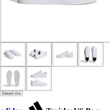
Zobrazit více