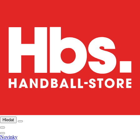
Hledat
Novinky