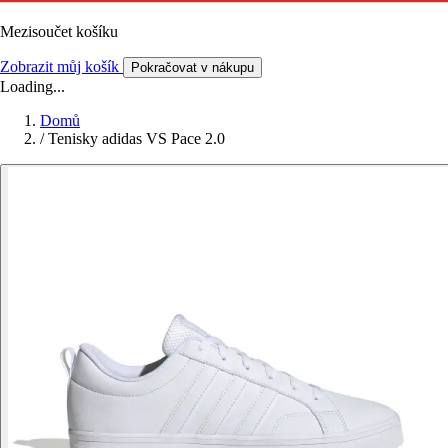
Mezisoučet košíku
Zobrazit můj košík
Pokračovat v nákupu
Loading...
Domů
/
Tenisky adidas VS Pace 2.0