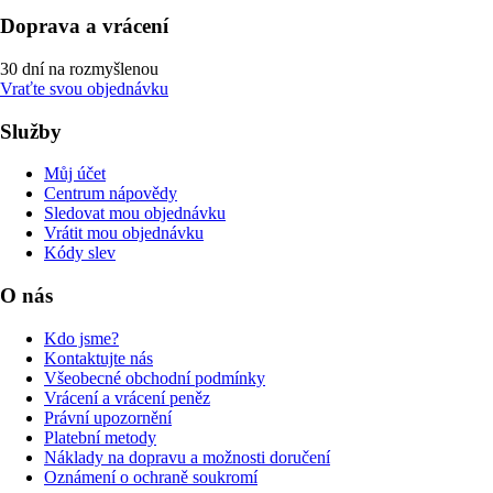
Doprava a vrácení
30 dní na rozmyšlenou
Vraťte svou objednávku
Služby
Můj účet
Centrum nápovědy
Sledovat mou objednávku
Vrátit mou objednávku
Kódy slev
O nás
Kdo jsme?
Kontaktujte nás
Všeobecné obchodní podmínky
Vrácení a vrácení peněz
Právní upozornění
Platební metody
Náklady na dopravu a možnosti doručení
Oznámení o ochraně soukromí