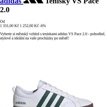
adidas
Tenisky VS Pace
2.0
Od
1 331,00 Kč
1 252,00 Kč
-6%
Vyberte si městský vzhled s teniskami adidas VS Pace 2.0 - pohodlné,
stylové a ideální na vaše procházky po městě!