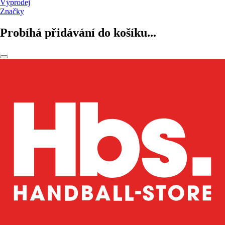
Výprodej
Značky
Probíhá přidávání do košíku...