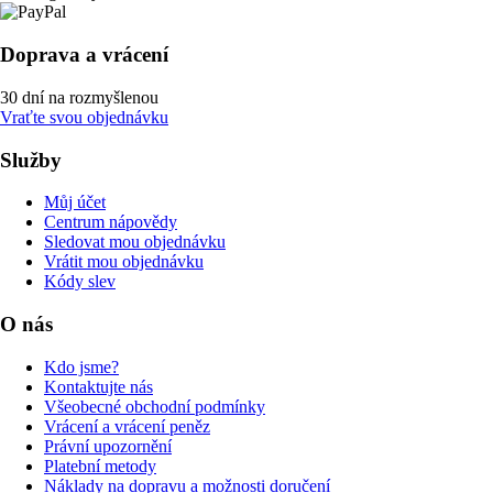
Doprava a vrácení
30 dní na rozmyšlenou
Vraťte svou objednávku
Služby
Můj účet
Centrum nápovědy
Sledovat mou objednávku
Vrátit mou objednávku
Kódy slev
O nás
Kdo jsme?
Kontaktujte nás
Všeobecné obchodní podmínky
Vrácení a vrácení peněz
Právní upozornění
Platební metody
Náklady na dopravu a možnosti doručení