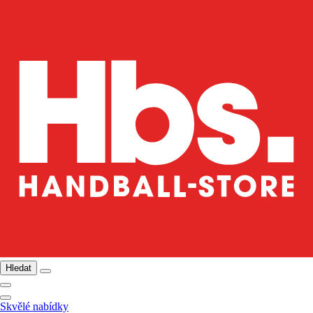
Hledat
Skvělé nabídky