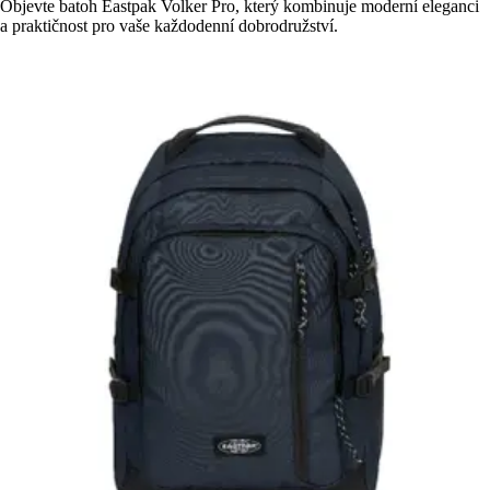
Objevte batoh Eastpak Volker Pro, který kombinuje moderní eleganci
a praktičnost pro vaše každodenní dobrodružství.