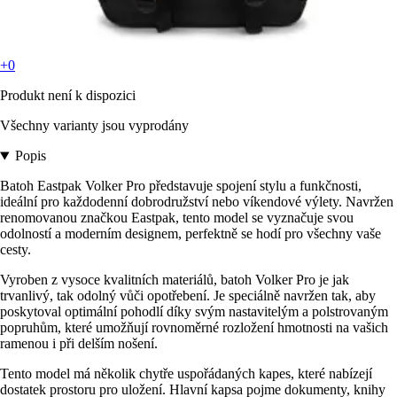
+0
Produkt není k dispozici
Všechny varianty jsou vyprodány
Popis
Batoh Eastpak Volker Pro představuje spojení stylu a funkčnosti,
ideální pro každodenní dobrodružství nebo víkendové výlety. Navržen
renomovanou značkou Eastpak, tento model se vyznačuje svou
odolností a moderním designem, perfektně se hodí pro všechny vaše
cesty.
Vyroben z vysoce kvalitních materiálů, batoh Volker Pro je jak
trvanlivý, tak odolný vůči opotřebení. Je speciálně navržen tak, aby
poskytoval optimální pohodlí díky svým nastavitelým a polstrovaným
popruhům, které umožňují rovnoměrné rozložení hmotnosti na vašich
ramenou i při delším nošení.
Tento model má několik chytře uspořádaných kapes, které nabízejí
dostatek prostoru pro uložení. Hlavní kapsa pojme dokumenty, knihy