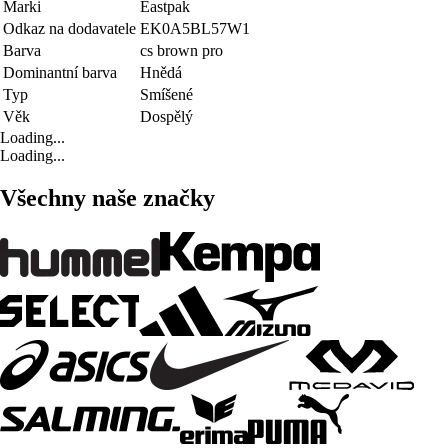
Marki
Eastpak
Odkaz na dodavatele
EK0A5BL57W1
Barva
cs brown pro
Dominantní barva
Hnědá
Typ
Smíšené
Věk
Dospělý
Loading...
Loading...
Všechny naše značky