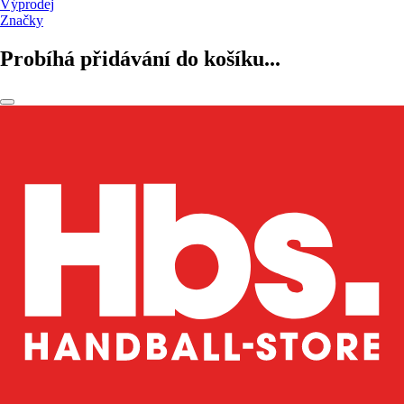
Výprodej
Značky
Probíhá přidávání do košíku...