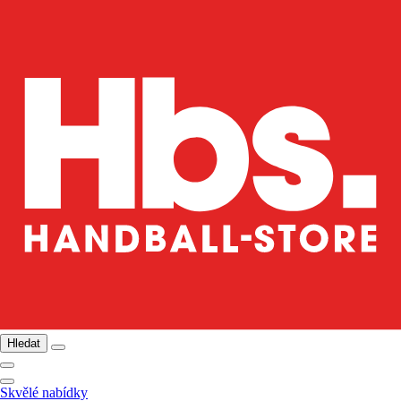
Hledat
Skvělé nabídky