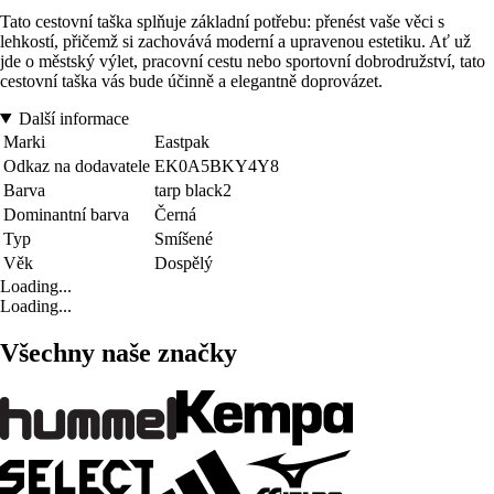
Tato cestovní taška splňuje základní potřebu: přenést vaše věci s
lehkostí, přičemž si zachovává moderní a upravenou estetiku. Ať už
jde o městský výlet, pracovní cestu nebo sportovní dobrodružství, tato
cestovní taška vás bude účinně a elegantně doprovázet.
Další informace
Marki
Eastpak
Odkaz na dodavatele
EK0A5BKY4Y8
Barva
tarp black2
Dominantní barva
Černá
Typ
Smíšené
Věk
Dospělý
Loading...
Loading...
Všechny naše značky