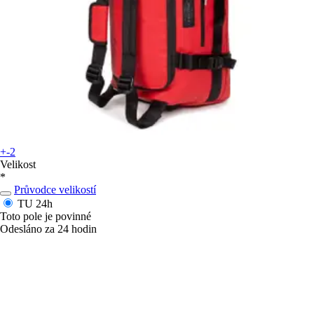
+-2
Velikost
*
Průvodce velikostí
TU
24h
Toto pole je povinné
Odesláno za 24 hodin