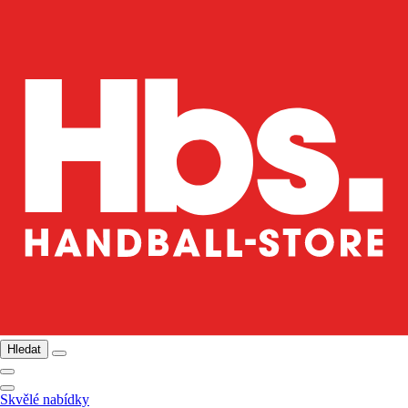
Hledat
Skvělé nabídky