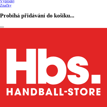
Výprodej
Značky
Probíhá přidávání do košíku...