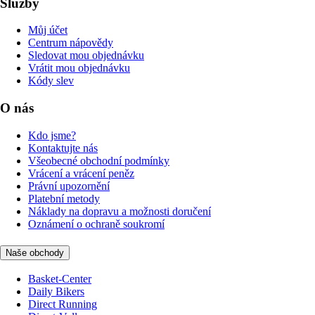
Služby
Můj účet
Centrum nápovědy
Sledovat mou objednávku
Vrátit mou objednávku
Kódy slev
O nás
Kdo jsme?
Kontaktujte nás
Všeobecné obchodní podmínky
Vrácení a vrácení peněz
Právní upozornění
Platební metody
Náklady na dopravu a možnosti doručení
Oznámení o ochraně soukromí
Naše obchody
Basket-Center
Daily Bikers
Direct Running