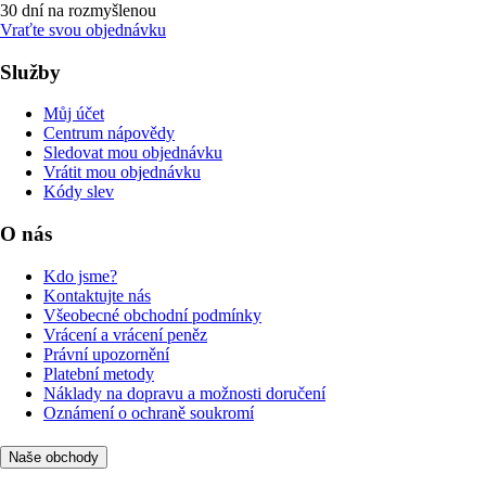
30 dní na rozmyšlenou
Vraťte svou objednávku
Služby
Můj účet
Centrum nápovědy
Sledovat mou objednávku
Vrátit mou objednávku
Kódy slev
O nás
Kdo jsme?
Kontaktujte nás
Všeobecné obchodní podmínky
Vrácení a vrácení peněz
Právní upozornění
Platební metody
Náklady na dopravu a možnosti doručení
Oznámení o ochraně soukromí
Naše obchody