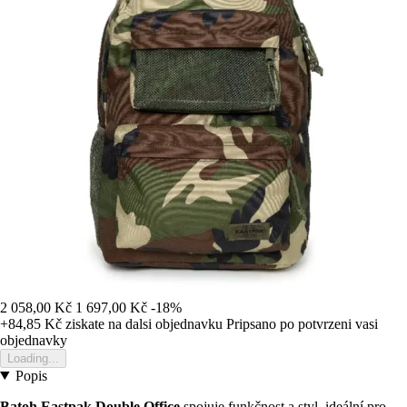
2 058,00 Kč
1 697,00 Kč
-18%
+84,85 Kč
ziskate na dalsi objednavku
Pripsano po potvrzeni vasi
objednavky
Loading...
Popis
Batoh Eastpak Double Office
spojuje funkčnost a styl, ideální pro