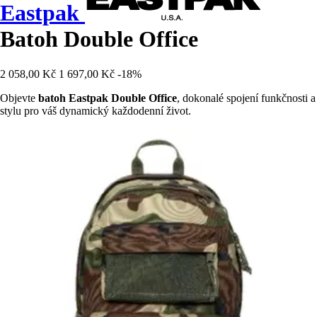
Eastpak
Batoh Double Office
2 058,00 Kč
1 697,00 Kč
-18%
Objevte
batoh Eastpak Double Office
, dokonalé spojení funkčnosti a
stylu pro váš dynamický každodenní život.