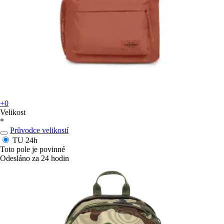
+0
Velikost
*
Průvodce velikostí
TU
24h
Toto pole je povinné
Odesláno za 24 hodin