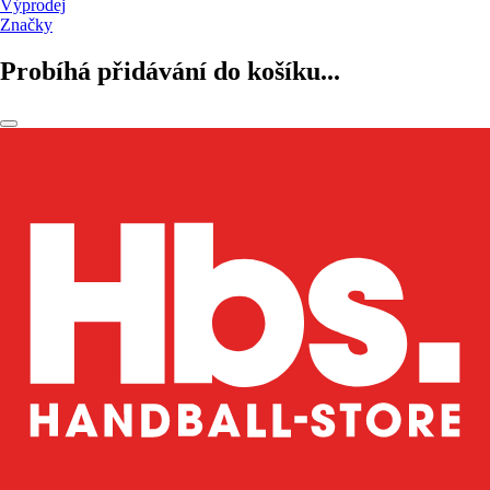
Výprodej
Značky
Probíhá přidávání do košíku...