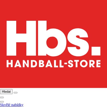
Hledat
Skvělé nabídky