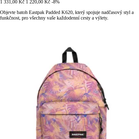
1 331,00 Kč
1 220,00 Kč
-8%
Objevte batoh Eastpak Padded K620, který spojuje nadčasový styl a
funkčnost, pro všechny vaše každodenní cesty a výlety.