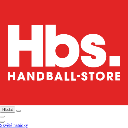
Hledat
Skvělé nabídky