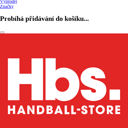
Výprodej
Značky
Probíhá přidávání do košíku...