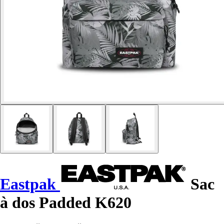
Eastpak
Sac
à dos Padded K620