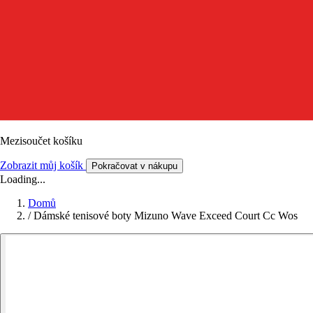
Mezisoučet košíku
Zobrazit můj košík
Pokračovat v nákupu
Loading...
Domů
/
Dámské tenisové boty Mizuno Wave Exceed Court Cc Wos