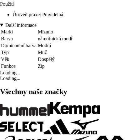
Použití
Úroveň praxe: Pravidelná
Další informace
Marki
Mizuno
Barva
námořnická modř
Dominantní barva
Modrá
Typ
Muž
Věk
Dospělý
Funkce
Zip
Loading...
Loading...
Všechny naše značky