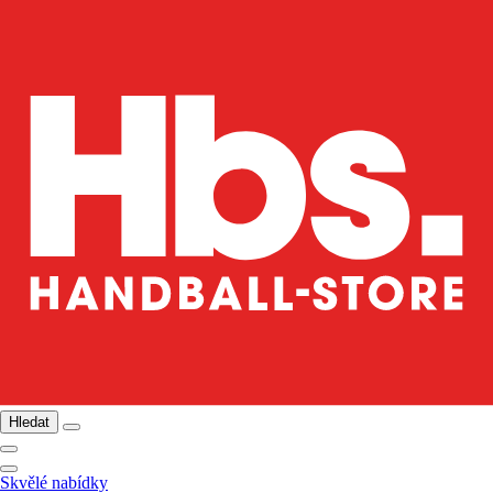
Hledat
Skvělé nabídky