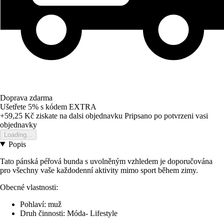
Doprava zdarma
Ušetřete 5%
s kódem
EXTRA
+59,25 Kč
ziskate na dalsi objednavku
Pripsano po potvrzeni vasi
objednavky
Loading...
Popis
Tato pánská péřová bunda s uvolněným vzhledem je doporučována
pro všechny vaše každodenní aktivity mimo sport během zimy.
Obecné vlastnosti:
Pohlaví: muž
Druh činnosti: Móda- Lifestyle