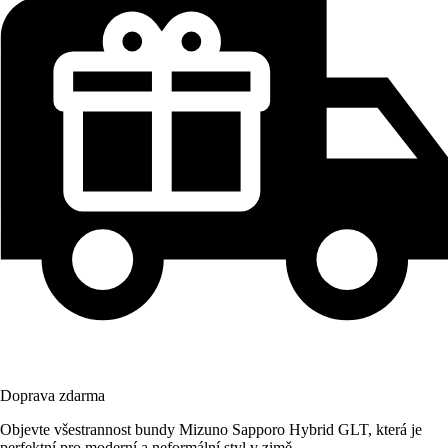
Doprava zdarma
Objevte všestrannost bundy Mizuno Sapporo Hybrid GLT, která je
perfektní pro moderní a neformální styl v zimě.