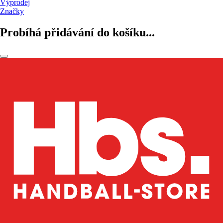
Výprodej
Značky
Probíhá přidávání do košíku...