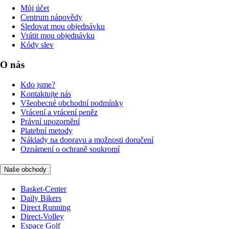
Můj účet
Centrum nápovědy
Sledovat mou objednávku
Vrátit mou objednávku
Kódy slev
O nás
Kdo jsme?
Kontaktujte nás
Všeobecné obchodní podmínky
Vrácení a vrácení peněz
Právní upozornění
Platební metody
Náklady na dopravu a možnosti doručení
Oznámení o ochraně soukromí
Naše obchody
Basket-Center
Daily Bikers
Direct Running
Direct-Volley
Espace Golf